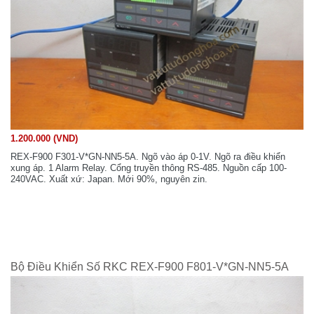
1.200.000 (VND)
REX-F900 F301-V*GN-NN5-5A. Ngõ vào áp 0-1V. Ngõ ra điều khiển
xung áp. 1 Alarm Relay. Cổng truyền thông RS-485. Nguồn cấp 100-
240VAC. Xuất xứ: Japan. Mới 90%, nguyên zin.
Bộ Điều Khiển Số RKC REX-F900 F801-V*GN-NN5-5A