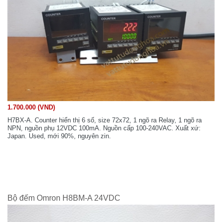
1.700.000 (VND)
H7BX-A. Counter hiển thị 6 số, size 72x72, 1 ngõ ra Relay, 1 ngõ ra
NPN, nguồn phụ 12VDC 100mA. Nguồn cấp 100-240VAC. Xuất xứ:
Japan. Used, mới 90%, nguyên zin.
Bộ đếm Omron H8BM-A 24VDC