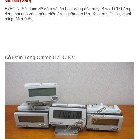
300.000 (VND)
H7EC-N. Sử dụng để đếm số lần hoạt động của máy, 8 số, LCD trắng
đen, loại ngõ vào không điện áp, nguồn cấp Pin. Xuất xứ: China, chính
hãng. Mới 90%.
Bộ Đếm Tổng Omron H7EC-NV