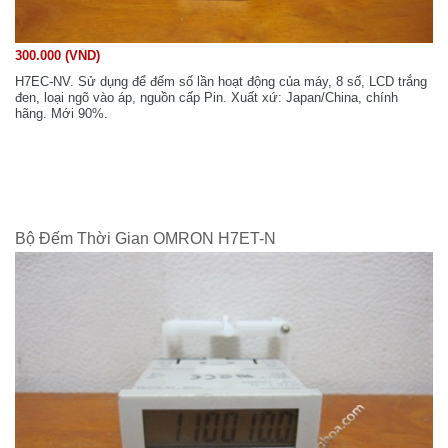
300.000 (VND)
H7EC-NV. Sử dụng để đếm số lần hoạt động của máy, 8 số, LCD trắng
đen, loại ngõ vào áp, nguồn cấp Pin. Xuất xứ: Japan/China, chính
hãng. Mới 90%.
Bộ Đếm Thời Gian OMRON H7ET-N