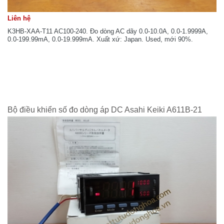
Liên hệ
K3HB-XAA-T11 AC100-240. Đo dòng AC dãy 0.0-10.0A, 0.0-1.9999A,
0.0-199.99mA, 0.0-19.999mA. Xuất xứ: Japan. Used, mới 90%.
Bộ điều khiển số đo dòng áp DC Asahi Keiki A611B-21