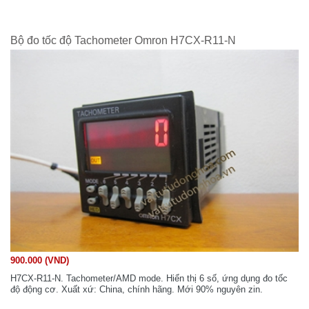
Bộ đo tốc độ Tachometer Omron H7CX-R11-N
900.000 (VND)
H7CX-R11-N. Tachometer/AMD mode. Hiển thị 6 số, ứng dụng đo tốc
độ động cơ. Xuất xứ: China, chính hãng. Mới 90% nguyên zin.