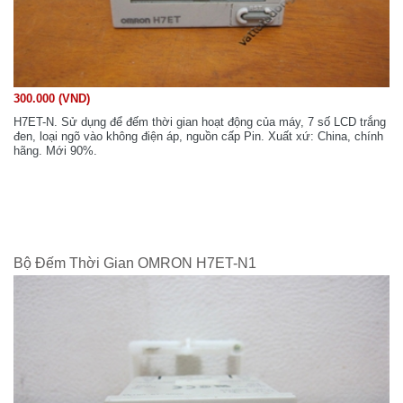
300.000 (VND)
H7ET-N. Sử dụng để đếm thời gian hoạt động của máy, 7 số LCD trắng
đen, loại ngõ vào không điện áp, nguồn cấp Pin. Xuất xứ: China, chính
hãng. Mới 90%.
Bộ Đếm Thời Gian OMRON H7ET-N1