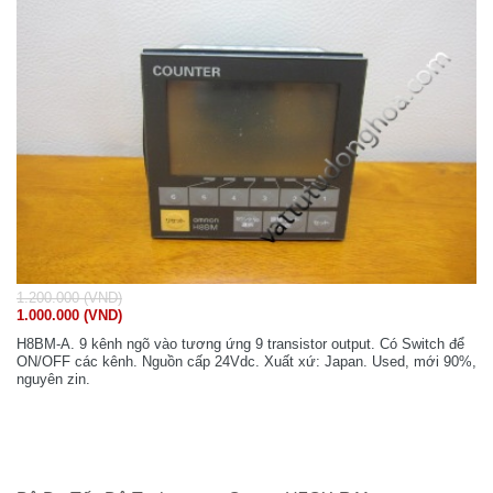
1.200.000 (VND)
1.000.000 (VND)
H8BM-A. 9 kênh ngõ vào tương ứng 9 transistor output. Có Switch để
ON/OFF các kênh. Nguồn cấp 24Vdc. Xuất xứ: Japan. Used, mới 90%,
nguyên zin.