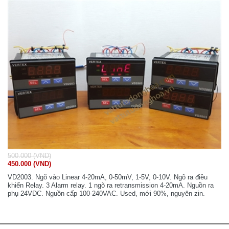
500.000 (VND)
450.000 (VND)
VD2003. Ngõ vào Linear 4-20mA, 0-50mV, 1-5V, 0-10V. Ngõ ra điều
khiển Relay. 3 Alarm relay. 1 ngõ ra retransmission 4-20mA. Nguồn ra
phụ 24VDC. Nguồn cấp 100-240VAC. Used, mới 90%, nguyên zin.