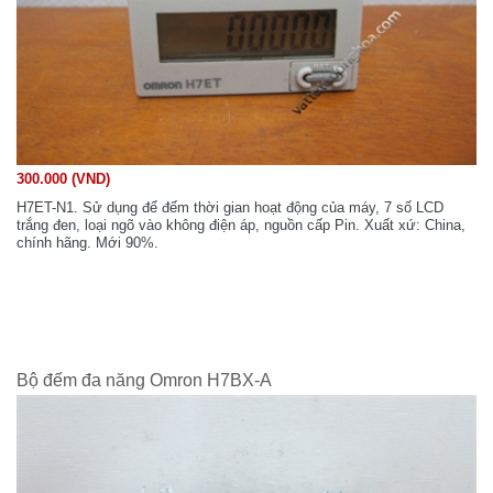
300.000 (VND)
H7ET-N1. Sử dụng để đếm thời gian hoạt động của máy, 7 số LCD
trắng đen, loại ngõ vào không điện áp, nguồn cấp Pin. Xuất xứ: China,
chính hãng. Mới 90%.
Bộ đếm đa năng Omron H7BX-A