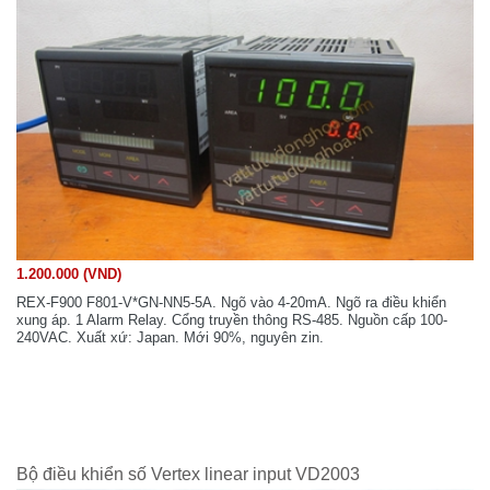
1.200.000 (VND)
REX-F900 F801-V*GN-NN5-5A. Ngõ vào 4-20mA. Ngõ ra điều khiển
xung áp. 1 Alarm Relay. Cổng truyền thông RS-485. Nguồn cấp 100-
240VAC. Xuất xứ: Japan. Mới 90%, nguyên zin.
Bộ điều khiển số Vertex linear input VD2003