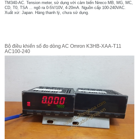
TM340-AC. Tension meter, sử dụng với cảm biến Nireco MB, MG, MC,
CD, T0, TSA ... ngõ ra 0-5V/10V, 4-20mA. Nguồn cấp 100-240VAC.
Xuất xứ: Japan. Hàng thanh lý, chưa sử dụng.
Bộ điều khiển số đo dòng AC Omron K3HB-XAA-T11
AC100-240