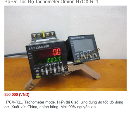
Bộ Đo Tốc Độ Tachometer Omron H7CX-R11
850.000 (VND)
H7CX-R11. Tachometer mode. Hiển thị 6 số, ứng dụng đo tốc độ động
cơ. Xuất xứ: China, chính hãng. Mới 90% nguyên zin.