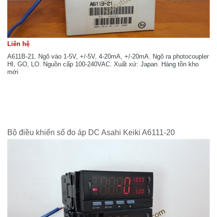
Liên hệ
A611B-21. Ngõ vào 1-5V, +/-5V, 4-20mA, +/-20mA. Ngõ ra photocoupler
HI, GO, LO. Nguồn cấp 100-240VAC. Xuất xứ: Japan. Hàng tồn kho
mới
Bộ điều khiển số đo áp DC Asahi Keiki A6111-20