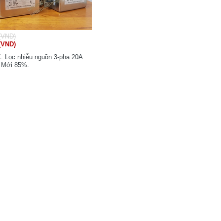
(VND)
(VND)
. Lọc nhiễu nguồn 3-pha 20A
Mới 85%.