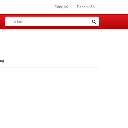
Đăng ký
Đăng nhập
ang