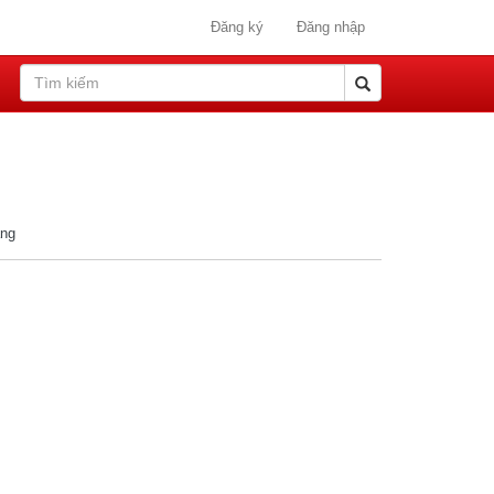
Đăng ký
Đăng nhập
ang