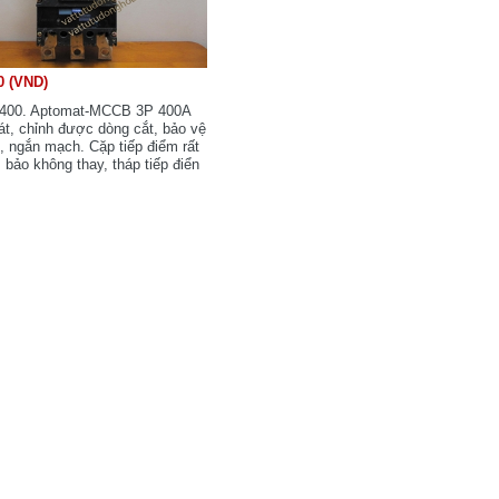
0 (VND)
400. Aptomat-MCCB 3P 400A
át, chỉnh được dòng cắt, bảo vệ
, ngắn mạch. Cặp tiếp điểm rất
 bảo không thay, tháp tiếp điển
ng nguyên zin, Japan. Mới 90-