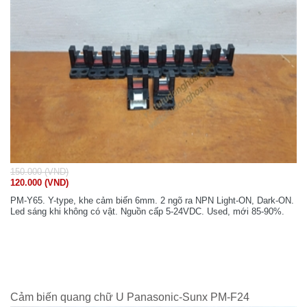
150.000 (VND)
120.000 (VND)
PM-Y65. Y-type, khe cảm biến 6mm. 2 ngõ ra NPN Light-ON, Dark-ON.
Led sáng khi không có vật. Nguồn cấp 5-24VDC. Used, mới 85-90%.
Cảm biến quang chữ U Panasonic-Sunx PM-F24