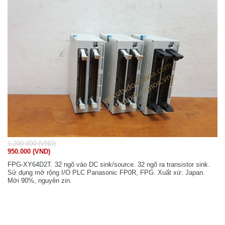
1.200.000 (VND)
950.000 (VND)
FPG-XY64D2T. 32 ngõ vào DC sink/source. 32 ngõ ra transistor sink.
Sử dụng mở rộng I/O PLC Panasonic FP0R, FPG. Xuất xứ: Japan.
Mới 90%, nguyên zin.