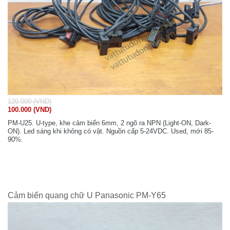
120.000 (VND)
100.000 (VND)
PM-U25. U-type, khe cảm biến 6mm, 2 ngõ ra NPN (Light-ON, Dark-
ON). Led sáng khi không có vật. Nguồn cấp 5-24VDC. Used, mới 85-
90%.
Cảm biến quang chữ U Panasonic PM-Y65