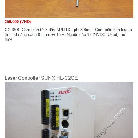
250.000 (VND)
GX-3SB. Cảm biến từ 3 dây NPN NC, phi 3.8mm. Cảm biến kim loại từ
tính, khoảng cách 0.8mm +/-15%. Nguồn cấp 12-24VDC. Used, mới
85%.
Laser Controller SUNX HL-C2CE