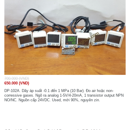
700.000 (VND)
650.000 (VND)
DP-102A. Dãy áp suất -0.1 đến 1 MPa (10 Bar). Đo air hoặc non-
corressive gases. Ngõ ra analog 1-5V/4-20mA, 1 transistor output NPN
NO/NC. Nguồn cấp 24VDC. Used, mới 90%, nguyên zin.