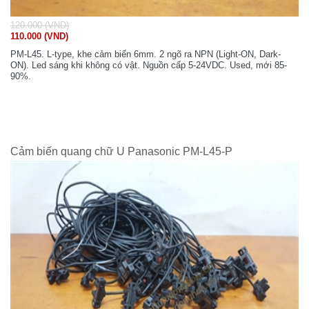
120.000 (VND)
110.000 (VND)
PM-L45. L-type, khe cảm biến 6mm. 2 ngõ ra NPN (Light-ON, Dark-
ON). Led sáng khi không có vật. Nguồn cấp 5-24VDC. Used, mới 85-
90%.
Cảm biến quang chữ U Panasonic PM-L45-P