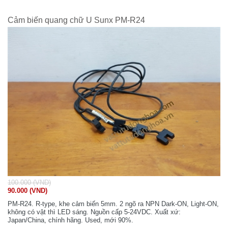
Cảm biến quang chữ U Sunx PM-R24
100.000 (VND)
90.000 (VND)
PM-R24. R-type, khe cảm biến 5mm. 2 ngõ ra NPN Dark-ON, Light-ON,
không có vật thì LED sáng. Nguồn cấp 5-24VDC. Xuất xứ:
Japan/China, chính hãng. Used, mới 90%.