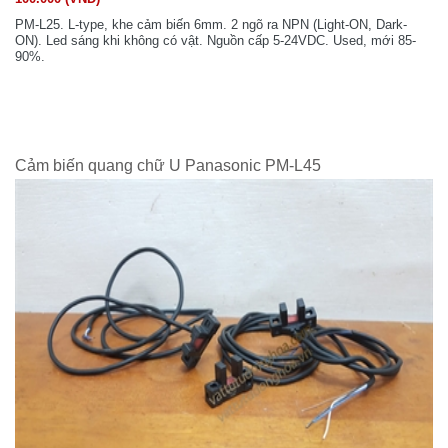
PM-L25. L-type, khe cảm biến 6mm. 2 ngõ ra NPN (Light-ON, Dark-
ON). Led sáng khi không có vật. Nguồn cấp 5-24VDC. Used, mới 85-
90%.
Cảm biến quang chữ U Panasonic PM-L45