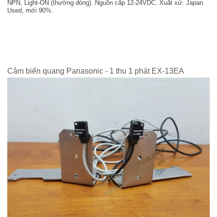
NPN, Light-ON (thường đóng). Nguồn cấp 12-24VDC. Xuất xứ: Japan.
Used, mới 90%.
Cảm biến quang Panasonic - 1 thu 1 phát EX-13EA