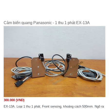
Cảm biến quang Panasonic - 1 thu 1 phát EX-13A
300.000 (VND)
EX-13A. Loại 1 thu 1 phát, Front sensing, khoảng cách 500mm. Ngõ ra