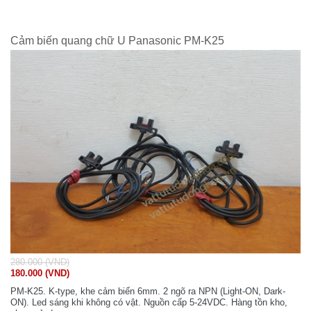
Cảm biến quang chữ U Panasonic PM-K25
280.000 (VND)
180.000 (VND)
PM-K25. K-type, khe cảm biến 6mm. 2 ngõ ra NPN (Light-ON, Dark-
ON). Led sáng khi không có vật. Nguồn cấp 5-24VDC. Hàng tồn kho,