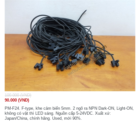
100.000 (VND)
90.000 (VND)
PM-F24. F-type, khe cảm biến 5mm. 2 ngõ ra NPN Dark-ON, Light-ON,
không có vật thì LED sáng. Nguồn cấp 5-24VDC. Xuất xứ:
Japan/China, chính hãng. Used, mới 90%.