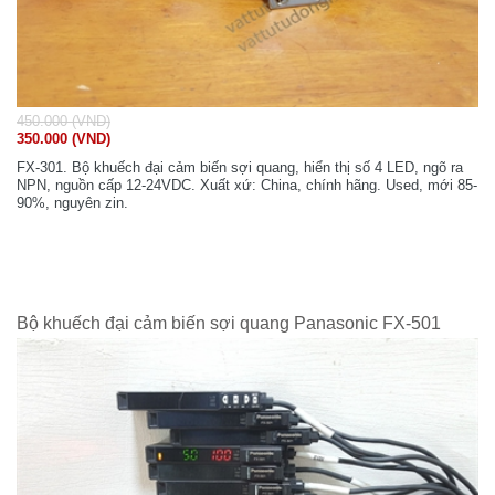
450.000 (VND)
350.000 (VND)
FX-301. Bộ khuếch đại cảm biến sợi quang, hiển thị số 4 LED, ngõ ra
NPN, nguồn cấp 12-24VDC. Xuất xứ: China, chính hãng. Used, mới 85-
90%, nguyên zin.
Bộ khuếch đại cảm biến sợi quang Panasonic FX-501