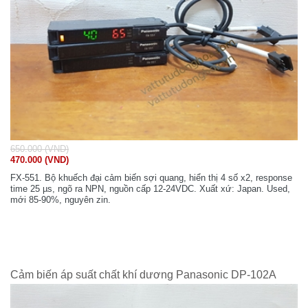
650.000 (VND)
470.000 (VND)
FX-551. Bộ khuếch đại cảm biến sợi quang, hiển thị 4 số x2, response
time 25 µs, ngõ ra NPN, nguồn cấp 12-24VDC. Xuất xứ: Japan. Used,
mới 85-90%, nguyên zin.
Cảm biến áp suất chất khí dương Panasonic DP-102A