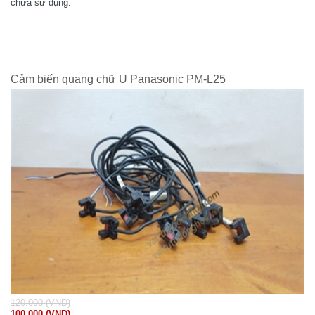
chưa sử dụng.
Cảm biến quang chữ U Panasonic PM-L25
120.000 (VND)
100.000 (VND)