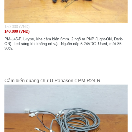
150.000 (VND)
140.000 (VND)
PM-L45-P. L-type, khe cảm biến 6mm. 2 ngõ ra PNP (Light-ON, Dark-
ON). Led sáng khi không có vật. Nguồn cấp 5-24VDC. Used, mới 85-
90%.
Cảm biến quang chữ U Panasonic PM-R24-R