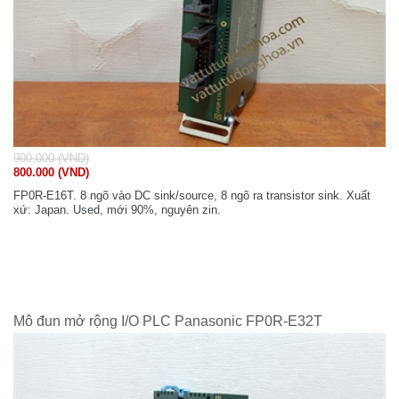
900.000 (VND)
800.000 (VND)
FP0R-E16T. 8 ngõ vào DC sink/source, 8 ngõ ra transistor sink. Xuất
xứ: Japan. Used, mới 90%, nguyên zin.
Mô đun mở rộng I/O PLC Panasonic FP0R-E32T