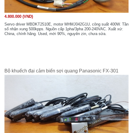
4.800.000 (VND)
Servo driver MBDKT2510E, motor MHMJ042G1U, công suất 400W. Tần
số nhận xung 500kpps. Nguồn cấp 1pha/3pha 200-240VAC. Xuất xứ:
China, chính hãng. Used, mới 90%, nguyên zin, chưa sửa.
Bộ khuếch đại cảm biến sợi quang Panasonic FX-301