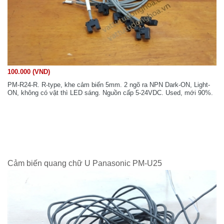
100.000 (VND)
PM-R24-R. R-type, khe cảm biến 5mm. 2 ngõ ra NPN Dark-ON, Light-
ON, không có vật thì LED sáng. Nguồn cấp 5-24VDC. Used, mới 90%.
Cảm biến quang chữ U Panasonic PM-U25