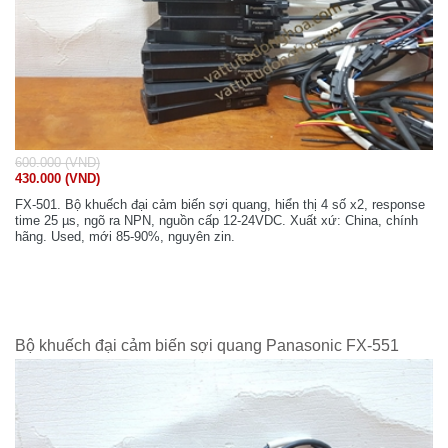
600.000 (VND)
430.000 (VND)
FX-501. Bộ khuếch đại cảm biến sợi quang, hiển thị 4 số x2, response
time 25 µs, ngõ ra NPN, nguồn cấp 12-24VDC. Xuất xứ: China, chính
hãng. Used, mới 85-90%, nguyên zin.
Bộ khuếch đại cảm biến sợi quang Panasonic FX-551