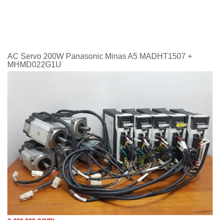
AC Servo 200W Panasonic Minas A5 MADHT1507 +
MHMD022G1U