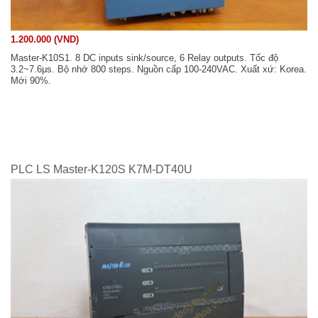
1.200.000 (VND)
Master-K10S1. 8 DC inputs sink/source, 6 Relay outputs. Tốc độ
3.2~7.6μs. Bộ nhớ 800 steps. Nguồn cấp 100-240VAC. Xuất xứ: Korea.
Mới 90%.
PLC LS Master-K120S K7M-DT40U