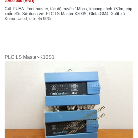
2.500.000 (VND)
G4L-FUEA. Fnet master, tốc độ truyền 1Mbps, khoảng cách 750m, cáp
xoắn đôi. Sử dụng với PLC LS Master-K300S, Glofa-GM4. Xuất xứ:
Korea. Used, mới 85-90%.
PLC LS Master-K10S1