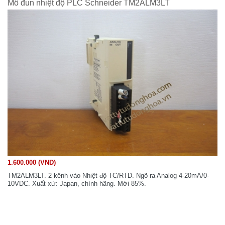
Mô đun nhiệt độ PLC Schneider TM2ALM3LT
1.600.000 (VND)
TM2ALM3LT. 2 kênh vào Nhiệt độ TC/RTD. Ngõ ra Analog 4-20mA/0-
10VDC. Xuất xứ: Japan, chính hãng. Mới 85%.