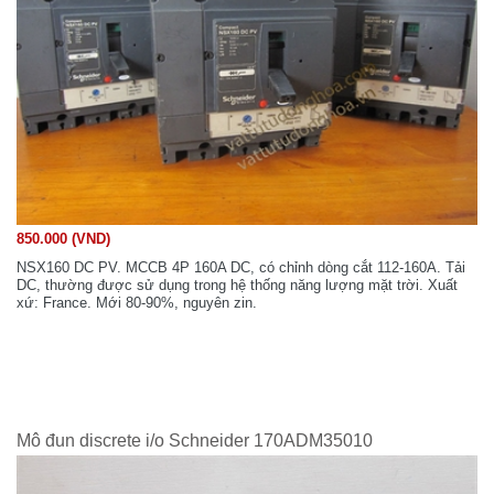
850.000 (VND)
NSX160 DC PV. MCCB 4P 160A DC, có chỉnh dòng cắt 112-160A. Tải
DC, thường được sử dụng trong hệ thống năng lượng mặt trời. Xuất
xứ: France. Mới 80-90%, nguyên zin.
Mô đun discrete i/o Schneider 170ADM35010