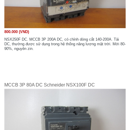
800.000 (VND)
NSX250F DC. MCCB 3P 200A DC, có chỉnh dòng cắt 140-200A. Tải
DC, thường được sử dụng trong hệ thống năng lượng mặt trời. Mới 80-
90%, nguyên zin.
MCCB 3P 80A DC Schneider NSX100F DC