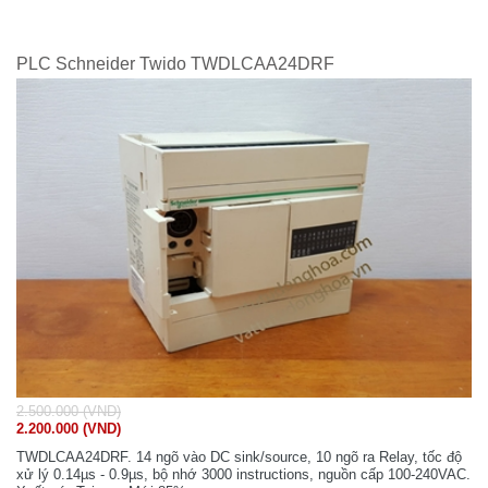
PLC Schneider Twido TWDLCAA24DRF
2.500.000 (VND)
2.200.000 (VND)
TWDLCAA24DRF. 14 ngõ vào DC sink/source, 10 ngõ ra Relay, tốc độ
xử lý 0.14µs - 0.9µs, bộ nhớ 3000 instructions, nguồn cấp 100-240VAC.