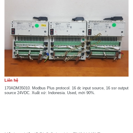
Liên hệ
170ADM35010. Modbus Plus protocol. 16 dc input source, 16 ssr output
source 24VDC. Xuất xứ: Indonesia. Used, mới 90%.