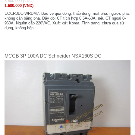
3.800.000 (VND)
1.600.000 (VND)
EOCR3DE-WRDM7. Bảo vệ quá dòng, thấp dòng, mất pha, ngược pha,
không cân bằng pha. Dãy đo: CT tích hợp 0.5A-60A, nếu CT ngoài 0-
960A. Nguồn cấp 220VAC. Xuất xứ: Korea. Tình trạng: chưa qua sử
dụng, không hộp.
MCCB 3P 100A DC Schneider NSX160S DC