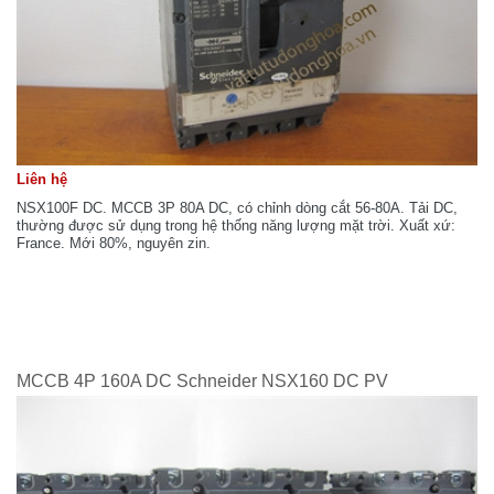
Liên hệ
NSX100F DC. MCCB 3P 80A DC, có chỉnh dòng cắt 56-80A. Tải DC,
thường được sử dụng trong hệ thống năng lượng mặt trời. Xuất xứ:
France. Mới 80%, nguyên zin.
MCCB 4P 160A DC Schneider NSX160 DC PV