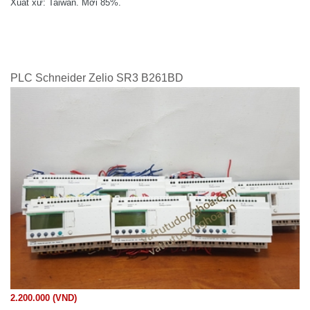
Xuất xứ: Taiwan. Mới 85%.
PLC Schneider Zelio SR3 B261BD
2.200.000 (VND)