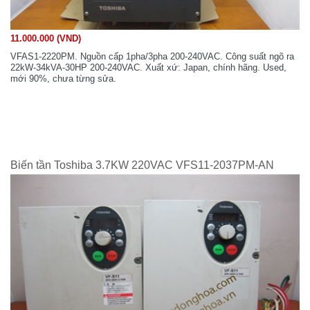
11.000.000 (VND)
VFAS1-2220PM. Nguồn cấp 1pha/3pha 200-240VAC. Công suất ngõ ra
22kW-34kVA-30HP 200-240VAC. Xuất xứ: Japan, chính hãng. Used,
mới 90%, chưa từng sửa.
Biến tần Toshiba 3.7KW 220VAC VFS11-2037PM-AN