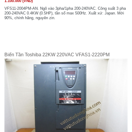
1.100.000 (VND)
VFS11-2004PM-AN. Ngõ vào 3pha/1pha 200-240VAC. Công suất 3 pha
200-240VAC 0.4KW (0.5HP), tần số max 500Hz. Xuất xứ: Japan. Mới
90%, chính hãng, nguyên zin.
Biến Tần Toshiba 22KW 220VAC VFAS1-2220PM