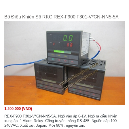
Bộ Điều Khiển Số RKC REX-F900 F301-V*GN-NN5-5A
1.200.000 (VND)
REX-F900 F301-V*GN-NN5-5A. Ngõ vào áp 0-1V. Ngõ ra điều khiển
xung áp. 1 Alarm Relay. Cổng truyền thông RS-485. Nguồn cấp 100-
240VAC. Xuất xứ: Japan. Mới 90%, nguyên zin.