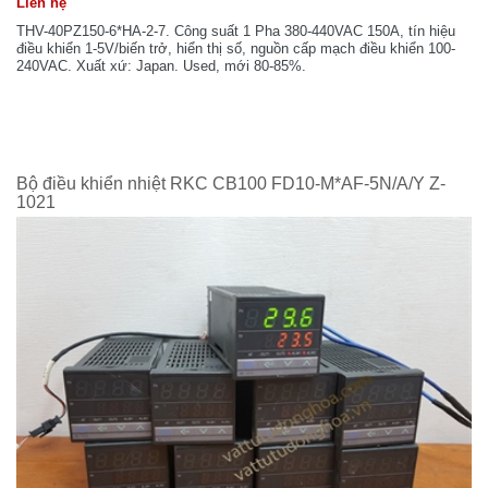
Liên hệ
THV-40PZ150-6*HA-2-7. Công suất 1 Pha 380-440VAC 150A, tín hiệu
điều khiển 1-5V/biến trở, hiển thị số, nguồn cấp mạch điều khiển 100-
240VAC. Xuất xứ: Japan. Used, mới 80-85%.
Bộ điều khiển nhiệt RKC CB100 FD10-M*AF-5N/A/Y Z-
1021