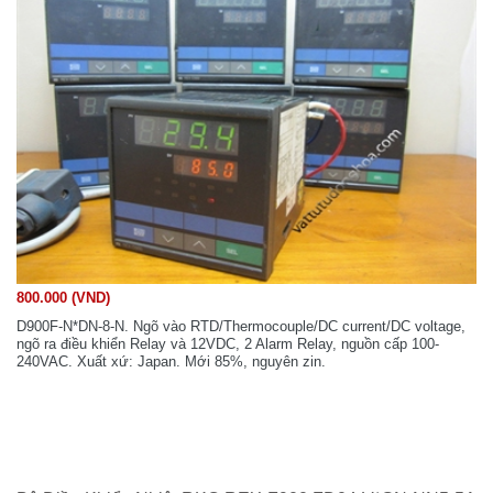
800.000 (VND)
D900F-N*DN-8-N. Ngõ vào RTD/Thermocouple/DC current/DC voltage,
ngõ ra điều khiển Relay và 12VDC, 2 Alarm Relay, nguồn cấp 100-
240VAC. Xuất xứ: Japan. Mới 85%, nguyên zin.