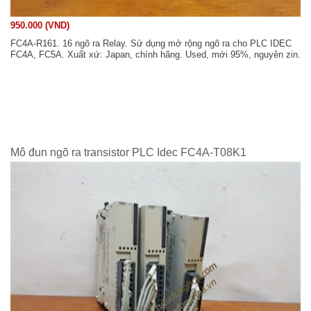
950.000 (VND)
FC4A-R161. 16 ngõ ra Relay. Sử dụng mở rộng ngõ ra cho PLC IDEC
FC4A, FC5A. Xuất xứ: Japan, chính hãng. Used, mới 95%, nguyên zin.
Mô đun ngõ ra transistor PLC Idec FC4A-T08K1