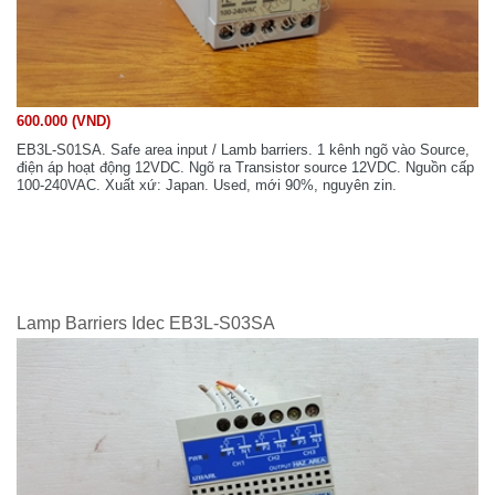
600.000 (VND)
EB3L-S01SA. Safe area input / Lamb barriers. 1 kênh ngõ vào Source,
điện áp hoạt động 12VDC. Ngõ ra Transistor source 12VDC. Nguồn cấp
100-240VAC. Xuất xứ: Japan. Used, mới 90%, nguyên zin.
Lamp Barriers Idec EB3L-S03SA