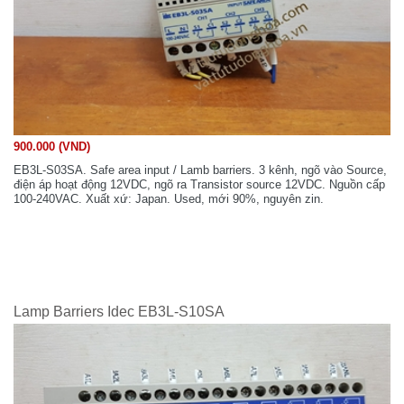
900.000 (VND)
EB3L-S03SA. Safe area input / Lamb barriers. 3 kênh, ngõ vào Source,
điện áp hoạt động 12VDC, ngõ ra Transistor source 12VDC. Nguồn cấp
100-240VAC. Xuất xứ: Japan. Used, mới 90%, nguyên zin.
Lamp Barriers Idec EB3L-S10SA