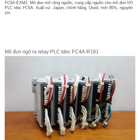
FC5A-EXM2. Mô đun mở rộng nguồn, cung cấp nguồn cho mô đun I/O
PLC Idec FC5A. Xuất xứ: Japan, chính hãng. Used, mới 95%, nguyên
zin.
Mô đun ngõ ra relay PLC Idec FC4A-R161