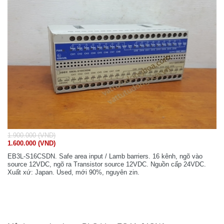
1.900.000 (VND)
1.600.000 (VND)
EB3L-S16CSDN. Safe area input / Lamb barriers. 16 kênh, ngõ vào
source 12VDC, ngõ ra Transistor source 12VDC. Nguồn cấp 24VDC.
Xuất xứ: Japan. Used, mới 90%, nguyên zin.