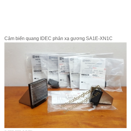
Cảm biến quang IDEC phản xạ gương SA1E-XN1C