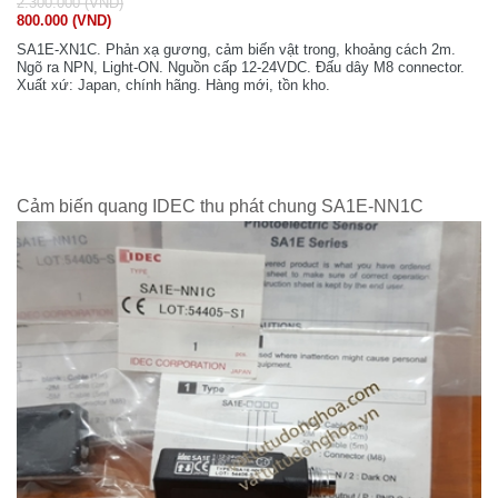
2.300.000 (VND)
800.000 (VND)
SA1E-XN1C. Phản xạ gương, cảm biến vật trong, khoảng cách 2m.
Ngõ ra NPN, Light-ON. Nguồn cấp 12-24VDC. Đấu dây M8 connector.
Xuất xứ: Japan, chính hãng. Hàng mới, tồn kho.
Cảm biến quang IDEC thu phát chung SA1E-NN1C