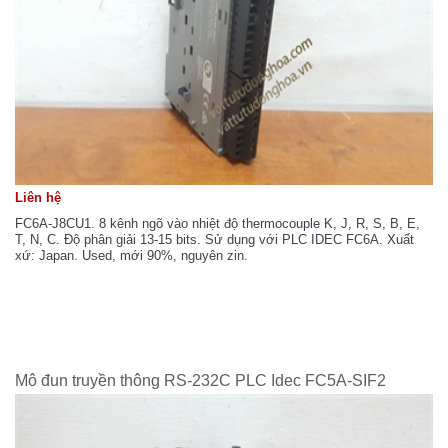
Liên hệ
FC6A-J8CU1. 8 kênh ngõ vào nhiệt độ thermocouple K, J, R, S, B, E,
T, N, C. Độ phân giải 13-15 bits. Sử dụng với PLC IDEC FC6A. Xuất
xứ: Japan. Used, mới 90%, nguyên zin.
Mô đun truyền thông RS-232C PLC Idec FC5A-SIF2