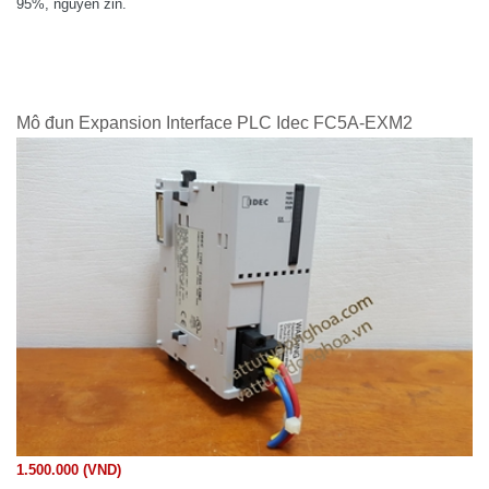
95%, nguyên zin.
Mô đun Expansion Interface PLC Idec FC5A-EXM2
1.500.000 (VND)