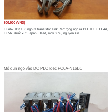
800.000 (VND)
FC4A-T08K1. 8 ngõ ra transistor sink. Mở rộng ngõ ra PLC IDEC FC4A,
FC5A. Xuất xứ: Japan. Used, mới 85%, nguyên zin.
Mô đun ngõ vào DC PLC Idec FC6A-N16B1