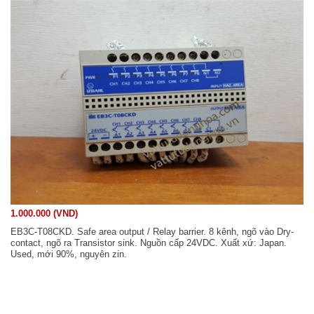
1.000.000 (VND)
EB3C-T08CKD. Safe area output / Relay barrier. 8 kênh, ngõ vào Dry-
contact, ngõ ra Transistor sink. Nguồn cấp 24VDC. Xuất xứ: Japan.
Used, mới 90%, nguyên zin.