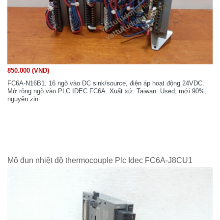
850.000 (VND)
FC6A-N16B1. 16 ngõ vào DC sink/source, điện áp hoạt động 24VDC.
Mở rộng ngõ vào PLC IDEC FC6A. Xuất xứ: Taiwan. Used, mới 90%,
nguyên zin.
Mô đun nhiệt độ thermocouple Plc Idec FC6A-J8CU1