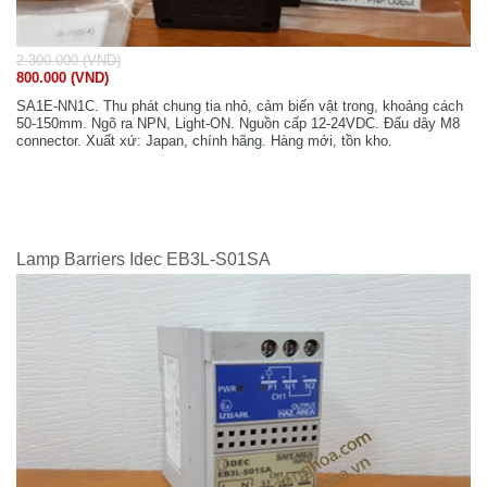
2.300.000 (VND)
800.000 (VND)
SA1E-NN1C. Thu phát chung tia nhỏ, cảm biến vật trong, khoảng cách
50-150mm. Ngõ ra NPN, Light-ON. Nguồn cấp 12-24VDC. Đấu dây M8
connector. Xuất xứ: Japan, chính hãng. Hàng mới, tồn kho.
Lamp Barriers Idec EB3L-S01SA