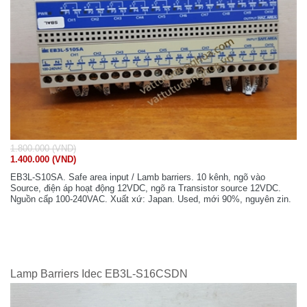
1.800.000 (VND)
1.400.000 (VND)
EB3L-S10SA. Safe area input / Lamb barriers. 10 kênh, ngõ vào
Source, điện áp hoạt động 12VDC, ngõ ra Transistor source 12VDC.
Nguồn cấp 100-240VAC. Xuất xứ: Japan. Used, mới 90%, nguyên zin.
Lamp Barriers Idec EB3L-S16CSDN