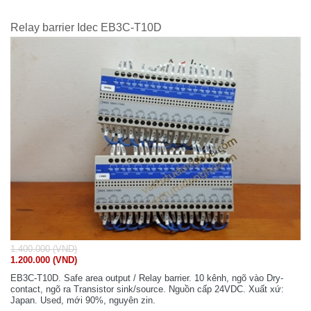
Relay barrier Idec EB3C-T10D
1.400.000 (VND)
1.200.000 (VND)
EB3C-T10D. Safe area output / Relay barrier. 10 kênh, ngõ vào Dry-
contact, ngõ ra Transistor sink/source. Nguồn cấp 24VDC. Xuất xứ:
Japan. Used, mới 90%, nguyên zin.