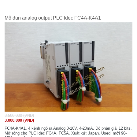
Mô đun analog output PLC Idec FC4A-K4A1
3.500.000 (VND)
3.000.000 (VND)
FC4A-K4A1. 4 kênh ngõ ra Analog 0-10V, 4-20mA. Độ phân giải 12 bits.
Mở rộng cho PLC Idec FC4A, FC5A. Xuất xứ: Japan. Used, mới 90-