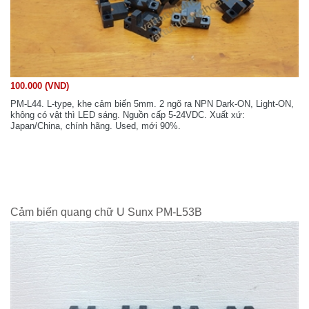
100.000 (VND)
PM-L44. L-type, khe cảm biến 5mm. 2 ngõ ra NPN Dark-ON, Light-ON,
không có vật thì LED sáng. Nguồn cấp 5-24VDC. Xuất xứ:
Japan/China, chính hãng. Used, mới 90%.
Cảm biến quang chữ U Sunx PM-L53B