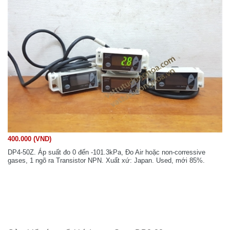
400.000 (VND)
DP4-50Z. Áp suất đo 0 đến -101.3kPa, Đo Air hoặc non-corressive
gases, 1 ngõ ra Transistor NPN. Xuất xứ: Japan. Used, mới 85%.