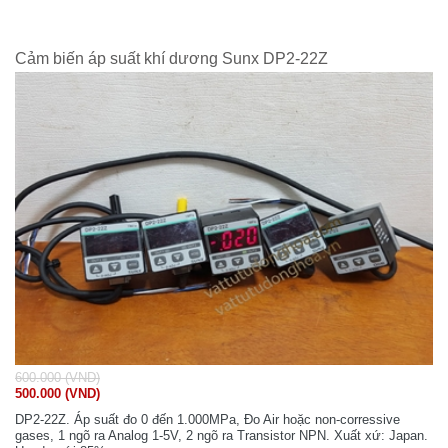
Cảm biến áp suất khí dương Sunx DP2-22Z
600.000 (VND)
500.000 (VND)
DP2-22Z. Áp suất đo 0 đến 1.000MPa, Đo Air hoặc non-corressive
gases, 1 ngõ ra Analog 1-5V, 2 ngõ ra Transistor NPN. Xuất xứ: Japan.