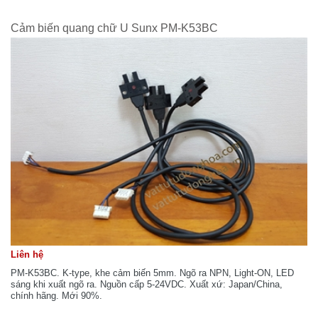
Cảm biến quang chữ U Sunx PM-K53BC
Liên hệ
PM-K53BC. K-type, khe cảm biến 5mm. Ngõ ra NPN, Light-ON, LED
sáng khi xuất ngõ ra. Nguồn cấp 5-24VDC. Xuất xứ: Japan/China,
chính hãng. Mới 90%.