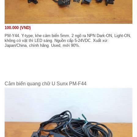
100.000 (VND)
PM-Y44. Y-type, khe cảm biến 5mm. 2 ngõ ra NPN Dark-ON, Light-ON,
không có vật thì LED sáng. Nguồn cấp 5-24VDC. Xuất xứ:
Japan/China, chính hãng. Used, mới 90%.
Cảm biến quang chữ U Sunx PM-F44