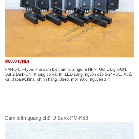
80.000 (VND)
PM-F54. F-type, khe cảm biến 5mm, 2 ngõ ra NPN, Out 1 Light-ON,
Out 2 Dark-ON, Không có vật thì LED sáng, nguồn cấp 5-24VDC. Xuất
xứ: Japan/China, chính hãng. Used, mới 90%, nguyên zin.
Cảm biến quang chữ U Sunx PM-K53