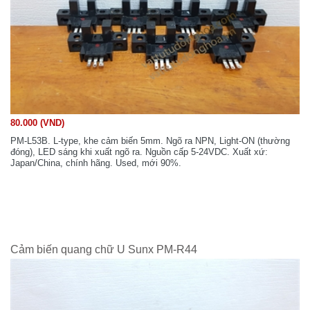
80.000 (VND)
PM-L53B. L-type, khe cảm biến 5mm. Ngõ ra NPN, Light-ON (thường
đóng), LED sáng khi xuất ngõ ra. Nguồn cấp 5-24VDC. Xuất xứ:
Japan/China, chính hãng. Used, mới 90%.
Cảm biến quang chữ U Sunx PM-R44