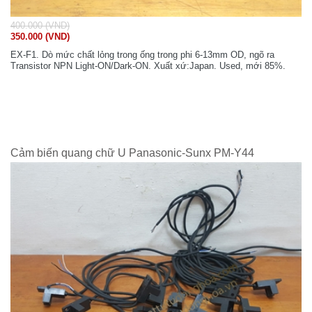
400.000 (VND)
350.000 (VND)
EX-F1. Dò mức chất lỏng trong ống trong phi 6-13mm OD, ngõ ra
Transistor NPN Light-ON/Dark-ON. Xuất xứ:Japan. Used, mới 85%.
Cảm biến quang chữ U Panasonic-Sunx PM-Y44