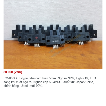
80.000 (VND)
PM-K53B. K-type, khe cảm biến 5mm. Ngõ ra NPN, Light-ON, LED
sáng khi xuất ngõ ra. Nguồn cấp 5-24VDC. Xuất xứ: Japan/China,
chính hãng. Used, mới 90%.