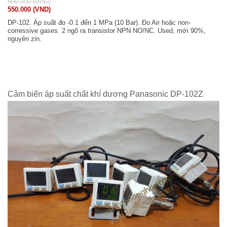
600.000 (VND)
550.000 (VND)
DP-102. Áp suất đo -0.1 đến 1 MPa (10 Bar). Đo Air hoặc non-
corressive gases. 2 ngõ ra transistor NPN NO/NC. Used, mới 90%,
nguyên zin.
Cảm biến áp suất chất khí dương Panasonic DP-102Z