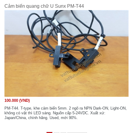
Cảm biến quang chữ U Sunx PM-T44
100.000 (VND)
PM-T44. T-type, khe cảm biến 5mm. 2 ngõ ra NPN Dark-ON, Light-ON,
không có vật thì LED sáng. Nguồn cấp 5-24VDC. Xuất xứ:
Japan/China, chính hãng. Used, mới 90%.