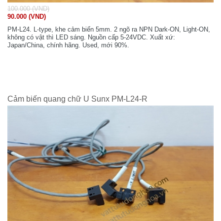
100.000 (VND)
90.000 (VND)
PM-L24. L-type, khe cảm biến 5mm. 2 ngõ ra NPN Dark-ON, Light-ON,
không có vật thì LED sáng. Nguồn cấp 5-24VDC. Xuất xứ:
Japan/China, chính hãng. Used, mới 90%.
Cảm biến quang chữ U Sunx PM-L24-R