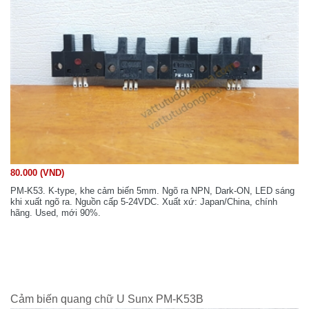
80.000 (VND)
PM-K53. K-type, khe cảm biến 5mm. Ngõ ra NPN, Dark-ON, LED sáng
khi xuất ngõ ra. Nguồn cấp 5-24VDC. Xuất xứ: Japan/China, chính
hãng. Used, mới 90%.
Cảm biến quang chữ U Sunx PM-K53B