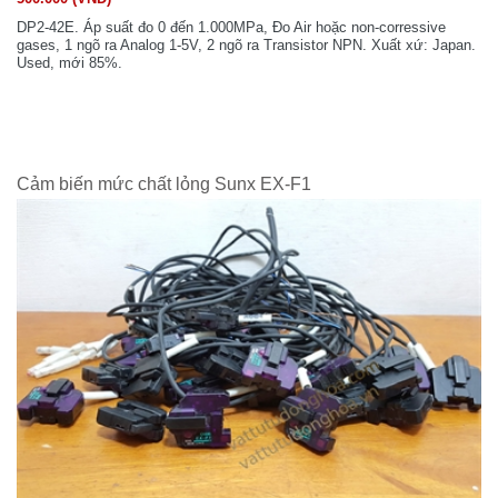
DP2-42E. Áp suất đo 0 đến 1.000MPa, Đo Air hoặc non-corressive
gases, 1 ngõ ra Analog 1-5V, 2 ngõ ra Transistor NPN. Xuất xứ: Japan.
Used, mới 85%.
Cảm biến mức chất lỏng Sunx EX-F1