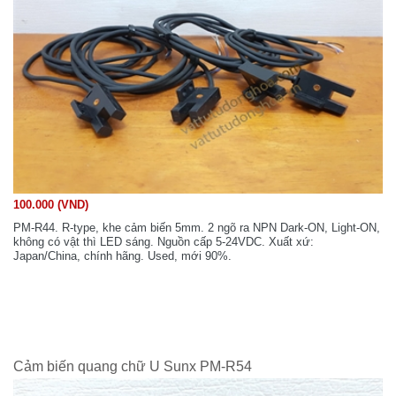
100.000 (VND)
PM-R44. R-type, khe cảm biến 5mm. 2 ngõ ra NPN Dark-ON, Light-ON,
không có vật thì LED sáng. Nguồn cấp 5-24VDC. Xuất xứ:
Japan/China, chính hãng. Used, mới 90%.
Cảm biến quang chữ U Sunx PM-R54