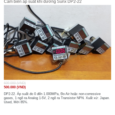
Cảm biến áp suất khí dương Sunx DP2-22
600.000 (VND)
500.000 (VND)
DP2-22. Áp suất đo 0 đến 1.000MPa, Đo Air hoặc non-corressive
gases, 1 ngõ ra Analog 1-5V, 2 ngõ ra Transistor NPN. Xuất xứ: Japan.
Used, Mới 85%.