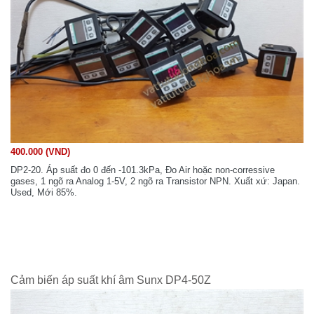
400.000 (VND)
DP2-20. Áp suất đo 0 đến -101.3kPa, Đo Air hoặc non-corressive
gases, 1 ngõ ra Analog 1-5V, 2 ngõ ra Transistor NPN. Xuất xứ: Japan.
Used, Mới 85%.
Cảm biến áp suất khí âm Sunx DP4-50Z