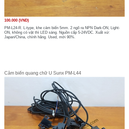
100.000 (VND)
PM-L24-R. L-type, khe cảm biến 5mm. 2 ngõ ra NPN Dark-ON, Light-
ON, không có vật thì LED sáng. Nguồn cấp 5-24VDC. Xuất xứ:
Japan/China, chính hãng. Used, mới 90%.
Cảm biến quang chữ U Sunx PM-L44