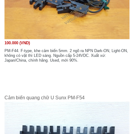
100.000 (VND)
PM-F44. F-type, khe cảm biến 5mm. 2 ngõ ra NPN Dark-ON, Light-ON,
không có vật thì LED sáng. Nguồn cấp 5-24VDC. Xuất xứ:
Japan/China, chính hãng. Used, mới 90%.
Cảm biến quang chữ U Sunx PM-F54