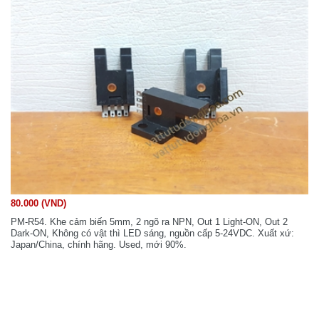
80.000 (VND)
PM-R54. Khe cảm biến 5mm, 2 ngõ ra NPN, Out 1 Light-ON, Out 2
Dark-ON, Không có vật thì LED sáng, nguồn cấp 5-24VDC. Xuất xứ:
Japan/China, chính hãng. Used, mới 90%.