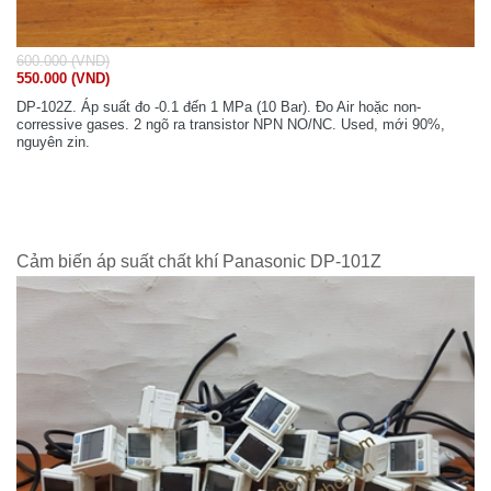
600.000 (VND)
550.000 (VND)
DP-102Z. Áp suất đo -0.1 đến 1 MPa (10 Bar). Đo Air hoặc non-
corressive gases. 2 ngõ ra transistor NPN NO/NC. Used, mới 90%,
nguyên zin.
Cảm biến áp suất chất khí Panasonic DP-101Z