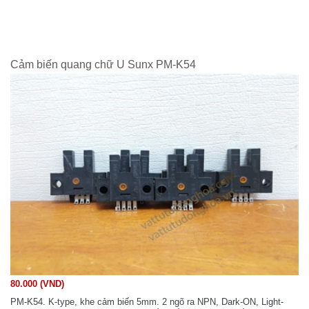
Cảm biến quang chữ U Sunx PM-K54
80.000 (VND)
PM-K54. K-type, khe cảm biến 5mm. 2 ngõ ra NPN, Dark-ON, Light-