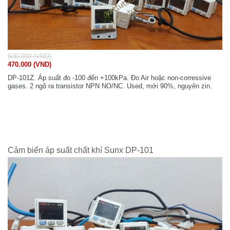
500.000 (VND)
470.000 (VND)
DP-101Z. Áp suất đo -100 đến +100kPa. Đo Air hoặc non-corressive
gases. 2 ngõ ra transistor NPN NO/NC. Used, mới 90%, nguyên zin.
Cảm biến áp suất chất khí Sunx DP-101