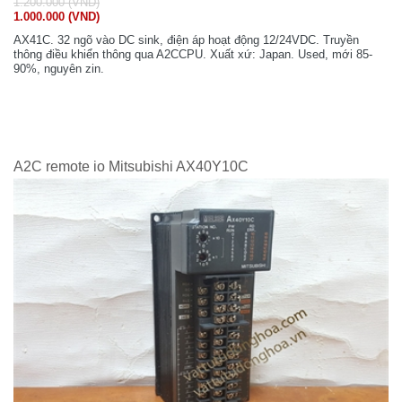
1.200.000 (VND)
1.000.000 (VND)
AX41C. 32 ngõ vào DC sink, điện áp hoạt động 12/24VDC. Truyền
thông điều khiển thông qua A2CCPU. Xuất xứ: Japan. Used, mới 85-
90%, nguyên zin.
A2C remote io Mitsubishi AX40Y10C