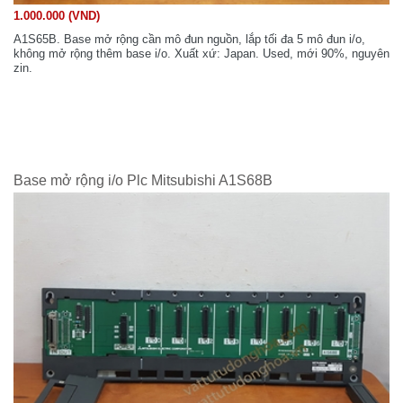
1.000.000 (VND)
A1S65B. Base mở rộng cần mô đun nguồn, lắp tối đa 5 mô đun i/o,
không mở rộng thêm base i/o. Xuất xứ: Japan. Used, mới 90%, nguyên
zin.
Base mở rộng i/o Plc Mitsubishi A1S68B