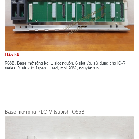
Liên hệ
R68B. Base mở rộng i/o, 1 slot nguồn, 6 slot i/o, sử dụng cho iQ-R
series. Xuất xứ: Japan. Used, mới 90%, nguyên zin.
Base mở rộng PLC Mitsubishi Q55B