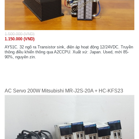
1.500.000 (VND)
1.150.000 (VND)
AY51C. 32 ngõ ra Transistor sink, điện áp hoạt động 12/24VDC. Truyền
thông điều khiển thông qua A2CCPU. Xuất xứ: Japan. Used, mới 85-
90%, nguyên zin.
AC Servo 200W Mitsubishi MR-J2S-20A + HC-KFS23