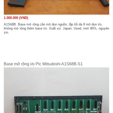
1.000.000 (VND)
A1S68B. Base mở rộng cần mô đun nguồn, lắp tối đa 8 mô đun i/o,
không mở rộng thêm base i/o. Xuất xứ: Japan. Used, mới 90%, nguyên
zin.
Base mở rộng i/o Plc Mitsubishi A1S68B-S1