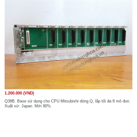
1.200.000 (VND)
Q38B. Base sử dụng cho CPU Mitsubishi dòng Q, lắp tối đa 8 mô đun.
Xuất xứ: Japan. Mới 90%.