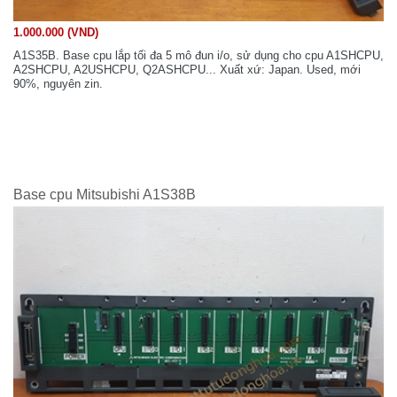
1.000.000 (VND)
A1S35B. Base cpu lắp tối đa 5 mô đun i/o, sử dụng cho cpu A1SHCPU,
A2SHCPU, A2USHCPU, Q2ASHCPU... Xuất xứ: Japan. Used, mới
90%, nguyên zin.
Base cpu Mitsubishi A1S38B