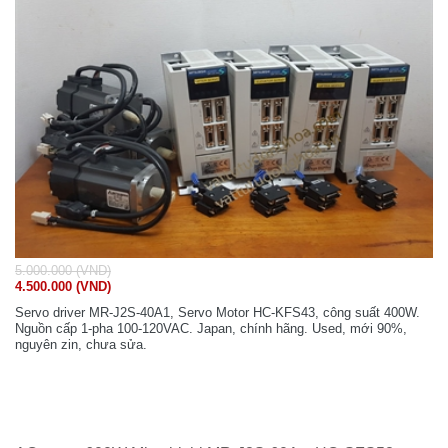
5.000.000 (VND)
4.500.000 (VND)
Servo driver MR-J2S-40A1, Servo Motor HC-KFS43, công suất 400W.
Nguồn cấp 1-pha 100-120VAC. Japan, chính hãng. Used, mới 90%,
nguyên zin, chưa sửa.