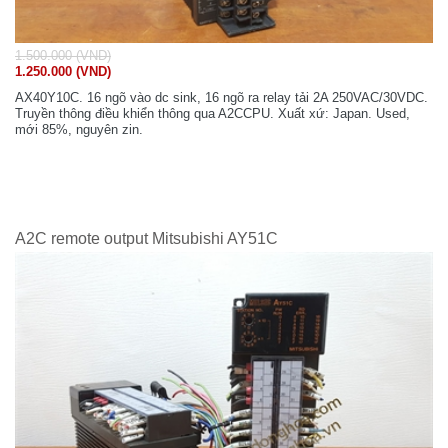
1.500.000 (VND)
1.250.000 (VND)
AX40Y10C. 16 ngõ vào dc sink, 16 ngõ ra relay tải 2A 250VAC/30VDC.
Truyền thông điều khiển thông qua A2CCPU. Xuất xứ: Japan. Used,
mới 85%, nguyên zin.
A2C remote output Mitsubishi AY51C