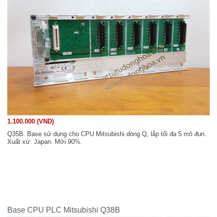
1.100.000 (VND)
Q35B. Base sử dụng cho CPU Mitsubishi dòng Q, lắp tối đa 5 mô đun.
Xuất xứ: Japan. Mới 90%.
Base CPU PLC Mitsubishi Q38B