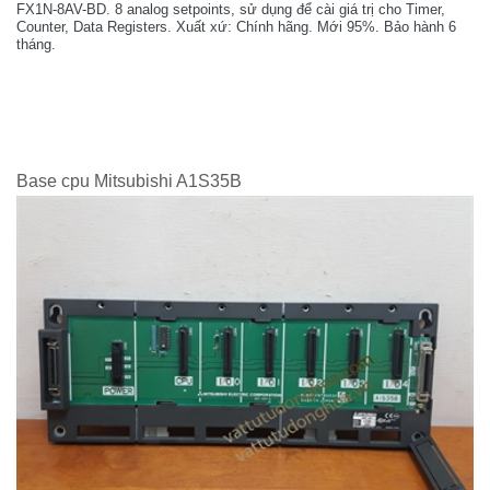
FX1N-8AV-BD. 8 analog setpoints, sử dụng để cài giá trị cho Timer,
Counter, Data Registers. Xuất xứ: Chính hãng. Mới 95%. Bảo hành 6
tháng.
Base cpu Mitsubishi A1S35B