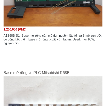
1.200.000 (VND)
A1S68B-S1. Base mở rộng cần mô đun nguồn, lắp tối đa 8 mô đun I/O,
có cổng kết thêm base mở rộng. Xuất xứ: Japan. Used, mới 90%,
nguyên zin.
Base mở rộng i/o PLC Mitsubishi R68B