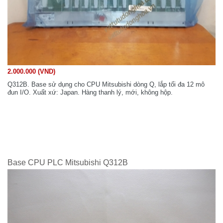
2.000.000 (VND)
Q312B. Base sử dụng cho CPU Mitsubishi dòng Q, lắp tối đa 12 mô
đun I/O. Xuất xứ: Japan. Hàng thanh lý, mới, không hộp.
Base CPU PLC Mitsubishi Q312B