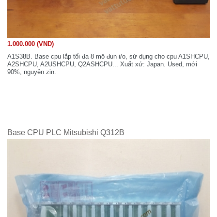
1.000.000 (VND)
A1S38B. Base cpu lắp tối đa 8 mô đun i/o, sử dụng cho cpu A1SHCPU,
A2SHCPU, A2USHCPU, Q2ASHCPU... Xuất xứ: Japan. Used, mới
90%, nguyên zin.
Base CPU PLC Mitsubishi Q312B