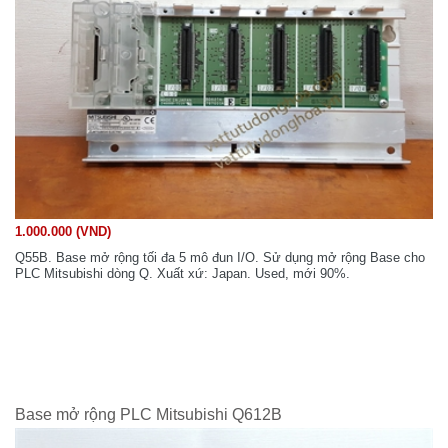
1.000.000 (VND)
Q55B. Base mở rộng tối đa 5 mô đun I/O. Sử dụng mở rộng Base cho
PLC Mitsubishi dòng Q. Xuất xứ: Japan. Used, mới 90%.
Base mở rộng PLC Mitsubishi Q612B