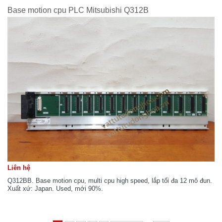
Base motion cpu PLC Mitsubishi Q312B
Liên hệ
Q312BB. Base motion cpu, multi cpu high speed, lắp tối đa 12 mô đun.
Xuất xứ: Japan. Used, mới 90%.