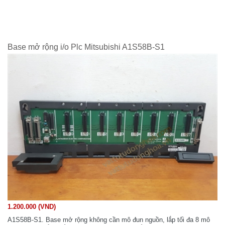
Base mở rộng i/o Plc Mitsubishi A1S58B-S1
1.200.000 (VND)
A1S58B-S1. Base mở rộng không cần mô đun nguồn, lắp tối đa 8 mô