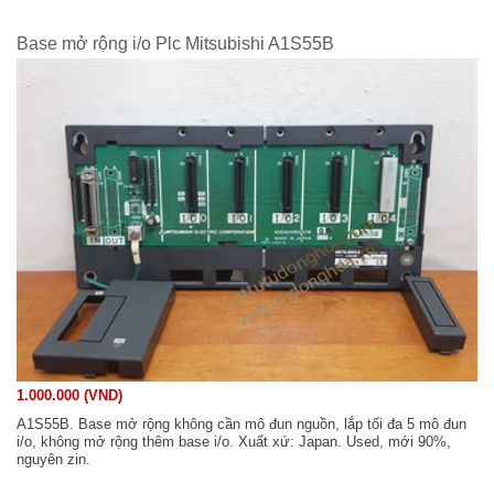
Base mở rộng i/o Plc Mitsubishi A1S55B
1.000.000 (VND)
A1S55B. Base mở rộng không cần mô đun nguồn, lắp tối đa 5 mô đun
i/o, không mở rộng thêm base i/o. Xuất xứ: Japan. Used, mới 90%,
nguyên zin.