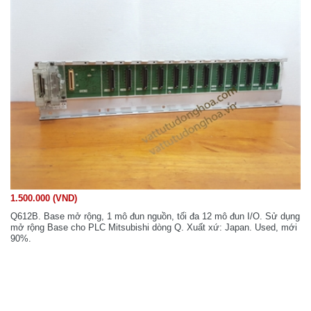
1.500.000 (VND)
Q612B. Base mở rộng, 1 mô đun nguồn, tối đa 12 mô đun I/O. Sử dụng
mở rộng Base cho PLC Mitsubishi dòng Q. Xuất xứ: Japan. Used, mới
90%.