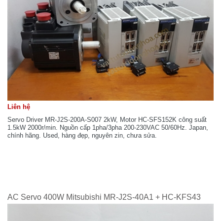
Liên hệ
Servo Driver MR-J2S-200A-S007 2kW, Motor HC-SFS152K công suất
1.5kW 2000r/min. Nguồn cấp 1pha/3pha 200-230VAC 50/60Hz. Japan,
chính hãng. Used, hàng đẹp, nguyên zin, chưa sửa.
AC Servo 400W Mitsubishi MR-J2S-40A1 + HC-KFS43