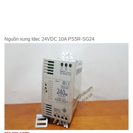
Nguồn xung Idec 24VDC 10A PS5R-SG24