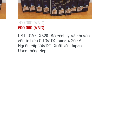
700.000 (VND)
600.000 (VND)
FSTT-0A7FX520. Bộ cách ly và chuyển
đổi tín hiệu 0-10V DC sang 4-20mA.
Nguồn cấp 24VDC. Xuất xứ: Japan.
Used, hàng đẹp.