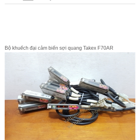
Bộ khuếch đại cảm biến sợi quang Takex F70AR