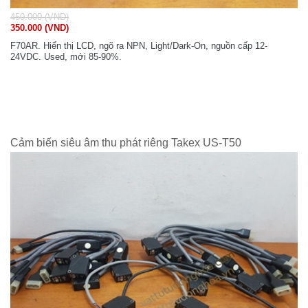
450.000 (VND)
350.000 (VND)
F70AR. Hiển thị LCD, ngõ ra NPN, Light/Dark-On, nguồn cấp 12-
24VDC. Used, mới 85-90%.
Cảm biến siêu âm thu phát riêng Takex US-T50