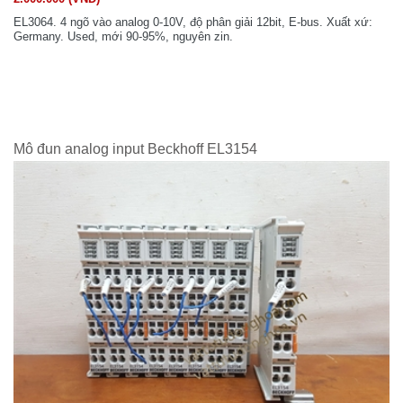
EL3064. 4 ngõ vào analog 0-10V, độ phân giải 12bit, E-bus. Xuất xứ:
Germany. Used, mới 90-95%, nguyên zin.
Mô đun analog input Beckhoff EL3154