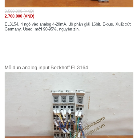
3.500.000 (VND)
2.700.000 (VND)
EL3154. 4 ngõ vào analog 4-20mA, độ phân giải 16bit, E-bus. Xuất xứ:
Germany. Used, mới 90-95%, nguyên zin.
Mô đun analog input Beckhoff EL3164