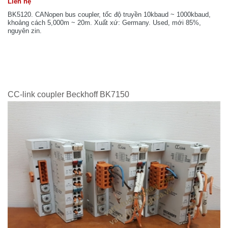
Liên hệ
BK5120. CANopen bus coupler, tốc độ truyền 10kbaud ~ 1000kbaud,
khoảng cách 5,000m ~ 20m. Xuất xứ: Germany. Used, mới 85%,
nguyên zin.
CC-link coupler Beckhoff BK7150