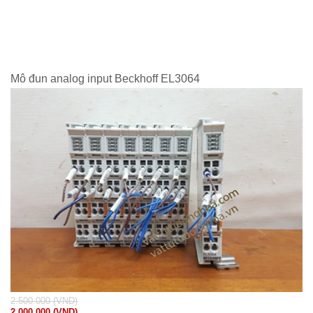
Mô đun analog input Beckhoff EL3064
2.500.000 (VND)
2.000.000 (VND)