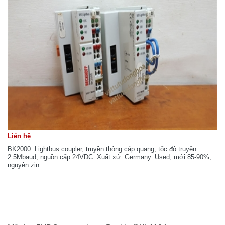
Liên hệ
BK2000. Lightbus coupler, truyền thông cáp quang, tốc độ truyền
2.5Mbaud, nguồn cấp 24VDC. Xuất xứ: Germany. Used, mới 85-90%,
nguyên zin.