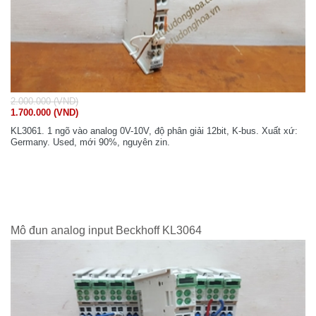
2.000.000 (VND)
1.700.000 (VND)
KL3061. 1 ngõ vào analog 0V-10V, độ phân giải 12bit, K-bus. Xuất xứ:
Germany. Used, mới 90%, nguyên zin.
Mô đun analog input Beckhoff KL3064