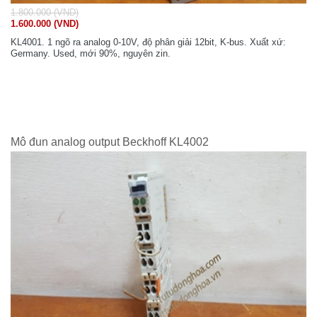
1.800.000 (VND)
1.600.000 (VND)
KL4001. 1 ngõ ra analog 0-10V, độ phân giải 12bit, K-bus. Xuất xứ:
Germany. Used, mới 90%, nguyên zin.
Mô đun analog output Beckhoff KL4002