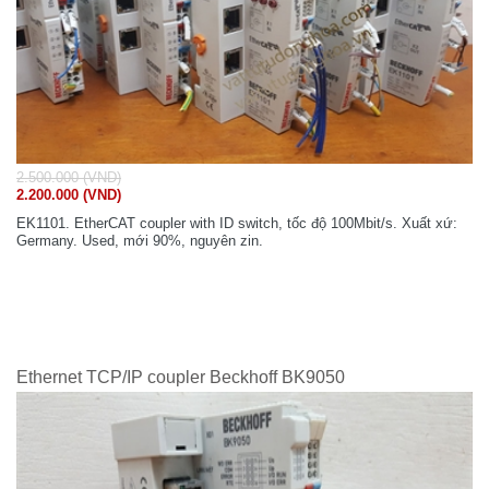
2.500.000 (VND)
2.200.000 (VND)
EK1101. EtherCAT coupler with ID switch, tốc độ 100Mbit/s. Xuất xứ:
Germany. Used, mới 90%, nguyên zin.
Ethernet TCP/IP coupler Beckhoff BK9050