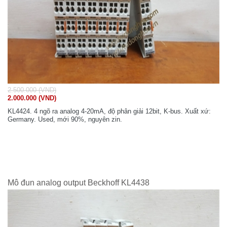
2.500.000 (VND)
2.000.000 (VND)
KL4424. 4 ngõ ra analog 4-20mA, độ phân giải 12bit, K-bus. Xuất xứ:
Germany. Used, mới 90%, nguyên zin.
Mô đun analog output Beckhoff KL4438