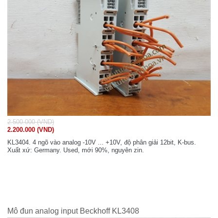
2.500.000 (VND)
2.200.000 (VND)
KL3404. 4 ngõ vào analog -10V ... +10V, độ phân giải 12bit, K-bus.
Xuất xứ: Germany. Used, mới 90%, nguyên zin.
Mô đun analog input Beckhoff KL3408