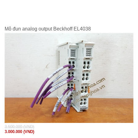
Mô đun analog output Beckhoff EL4038
3.500.000 (VND)
3.000.000 (VND)