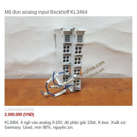
Mô đun analog input Beckhoff KL3464
2.500.000 (VND)
2.000.000 (VND)
KL3464. 4 ngõ vào analog 0-10V, độ phân giải 12bit, K-bus. Xuất xứ:
Germany. Used, mới 90%, nguyên zin.