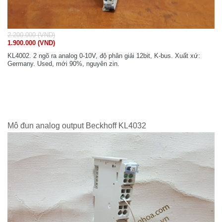
2.200.000 (VND)
1.900.000 (VND)
KL4002. 2 ngõ ra analog 0-10V, độ phân giải 12bit, K-bus. Xuất xứ:
Germany. Used, mới 90%, nguyên zin.
Mô đun analog output Beckhoff KL4032