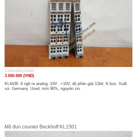
3.500.000 (VND)
3.000.000 (VND)
KL4438. 8 ngõ ra analog -10V...+10V, độ phân giải 12bit, K-bus. Xuất
xứ: Germany. Used, mới 90%, nguyên zin.
Mô đun counter Beckhoff KL1501