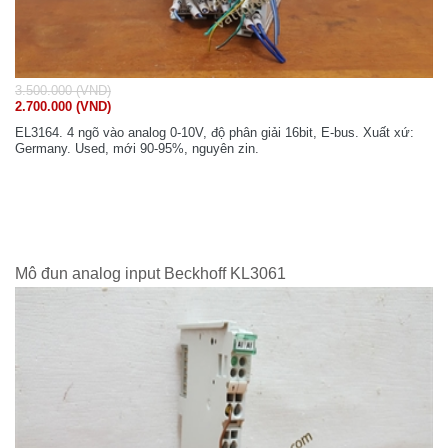
3.500.000 (VND)
2.700.000 (VND)
EL3164. 4 ngõ vào analog 0-10V, độ phân giải 16bit, E-bus. Xuất xứ:
Germany. Used, mới 90-95%, nguyên zin.
Mô đun analog input Beckhoff KL3061