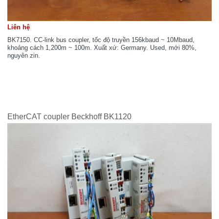
Liên hệ
BK7150. CC-link bus coupler, tốc độ truyền 156kbaud ~ 10Mbaud,
khoảng cách 1,200m ~ 100m. Xuất xứ: Germany. Used, mới 80%,
nguyên zin.
EtherCAT coupler Beckhoff BK1120