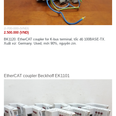
2.700.000 (VND)
2.500.000 (VND)
BK1120. EtherCAT coupler for K-bus terminal, tốc độ 100BASE-TX.
Xuất xứ: Germany. Used, mới 90%, nguyên zin.
EtherCAT coupler Beckhoff EK1101