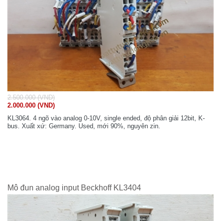
2.500.000 (VND)
2.000.000 (VND)
KL3064. 4 ngõ vào analog 0-10V, single ended, độ phân giải 12bit, K-
bus. Xuất xứ: Germany. Used, mới 90%, nguyên zin.
Mô đun analog input Beckhoff KL3404