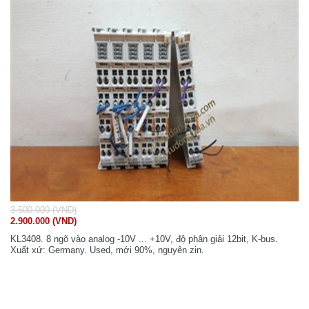
3.500.000 (VND)
2.900.000 (VND)
KL3408. 8 ngõ vào analog -10V ... +10V, độ phân giải 12bit, K-bus.
Xuất xứ: Germany. Used, mới 90%, nguyên zin.