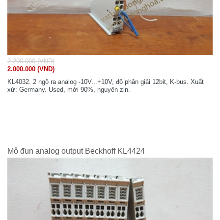
2.200.000 (VND)
2.000.000 (VND)
KL4032. 2 ngõ ra analog -10V...+10V, độ phân giải 12bit, K-bus. Xuất
xứ: Germany. Used, mới 90%, nguyên zin.
Mô đun analog output Beckhoff KL4424