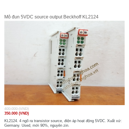
Mô đun 5VDC source output Beckhoff KL2124
400.000 (VND)
350.000 (VND)
KL2124. 4 ngõ ra transistor source, điện áp hoạt động 5VDC. Xuất xứ:
Germany. Used, mới 90%, nguyên zin.