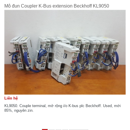
Mô đun Coupler K-Bus extension Beckhoff KL9050
Liên hệ
KL9050. Couple terminal, mở rộng i/o K-bus plc Beckhoff. Used, mới
85%, nguyên zin.