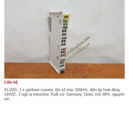
Liên hệ
KL1501. 1 x up/down counter, tần số max 100kHz, điện áp hoạt động
24VDC, 2 ngõ ra transistor. Xuất xứ: Germany. Used, mới 90%, nguyên
zin.