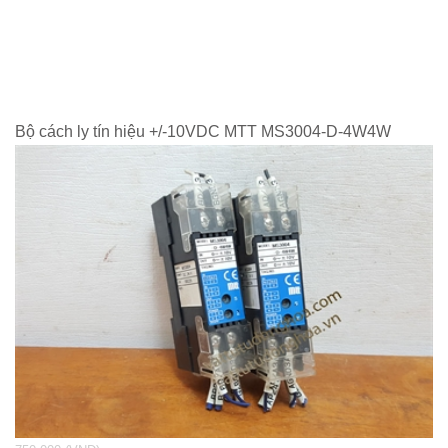
Bộ cách ly tín hiệu +/-10VDC MTT MS3004-D-4W4W