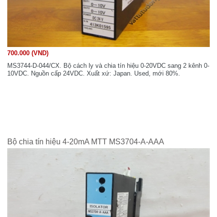
700.000 (VND)
MS3744-D-044/CX. Bộ cách ly và chia tín hiệu 0-20VDC sang 2 kênh 0-
10VDC. Nguồn cấp 24VDC. Xuất xứ: Japan. Used, mới 80%.
Bộ chia tín hiệu 4-20mA MTT MS3704-A-AAA