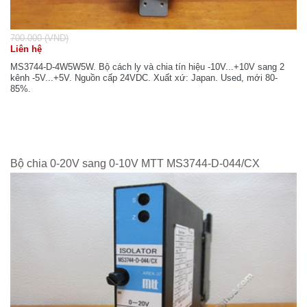
700.000 (VND)
Liên hệ
MS3744-D-4W5W5W. Bộ cách ly và chia tín hiệu -10V...+10V sang 2
kênh -5V...+5V. Nguồn cấp 24VDC. Xuất xứ: Japan. Used, mới 80-
85%.
Bộ chia 0-20V sang 0-10V MTT MS3744-D-044/CX