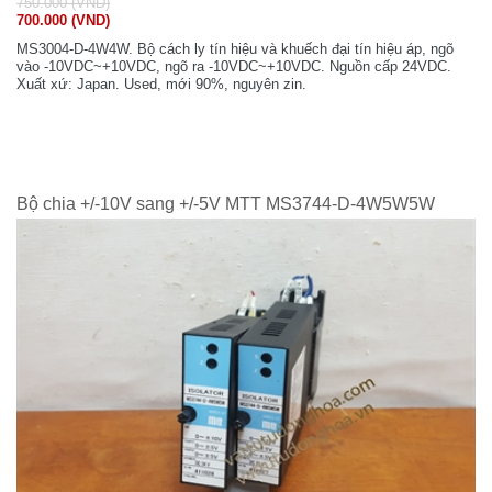
750.000 (VND)
700.000 (VND)
MS3004-D-4W4W. Bộ cách ly tín hiệu và khuếch đại tín hiệu áp, ngõ
vào -10VDC~+10VDC, ngõ ra -10VDC~+10VDC. Nguồn cấp 24VDC.
Xuất xứ: Japan. Used, mới 90%, nguyên zin.
Bộ chia +/-10V sang +/-5V MTT MS3744-D-4W5W5W