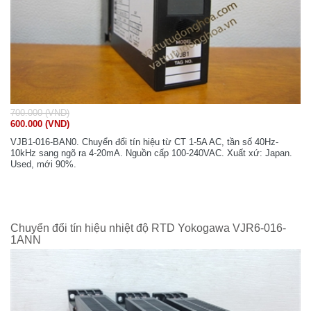
700.000 (VND)
600.000 (VND)
VJB1-016-BAN0. Chuyển đổi tín hiệu từ CT 1-5A AC, tần số 40Hz-
10kHz sang ngõ ra 4-20mA. Nguồn cấp 100-240VAC. Xuất xứ: Japan.
Used, mới 90%.
Chuyển đổi tín hiệu nhiệt độ RTD Yokogawa VJR6-016-
1ANN