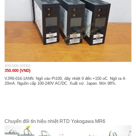
400.000 (VND)
350.000 (VND)
VJR6-016-1ANN. Ngõ vào Pt100, dãy nhiệt 0 đến +150 oC. Ngõ ra 4-
20mA. Nguồn cấp 100-240V AC/DC. Xuất xứ: Japan. Mới 98%.
Chuyển đổi tín hiệu nhiệt RTD Yokogawa MR6