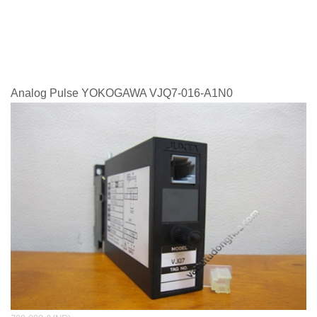
Analog Pulse YOKOGAWA VJQ7-016-A1N0