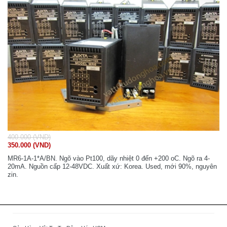
400.000 (VND)
350.000 (VND)
MR6-1A-1*A/BN. Ngõ vào Pt100, dãy nhiệt 0 đến +200 oC. Ngõ ra 4-
20mA. Nguồn cấp 12-48VDC. Xuất xứ: Korea. Used, mới 90%, nguyên
zin.