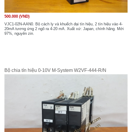
500.000 (VND)
VJC1-02N-AAN0. Bộ cách ly và khuếch đại tín hiệu, 2 tín hiệu vào 4-
20mA tương ứng 2 ngõ ra 4-20 mA. Xuất xứ: Japan, chính hãng. Mới
97%, nguyên zin.
Bộ chia tín hiệu 0-10V M-System W2VF-444-R/N