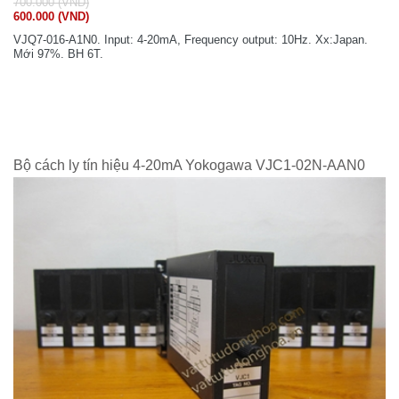
700.000 (VND)
600.000 (VND)
VJQ7-016-A1N0. Input: 4-20mA, Frequency output: 10Hz. Xx:Japan.
Mới 97%. BH 6T.
Bộ cách ly tín hiệu 4-20mA Yokogawa VJC1-02N-AAN0