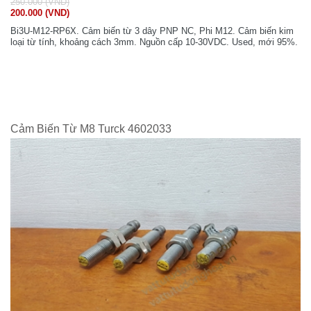
250.000 (VND)
200.000 (VND)
Bi3U-M12-RP6X. Cảm biến từ 3 dây PNP NC, Phi M12. Cảm biến kim
loại từ tính, khoảng cách 3mm. Nguồn cấp 10-30VDC. Used, mới 95%.
Cảm Biến Từ M8 Turck 4602033