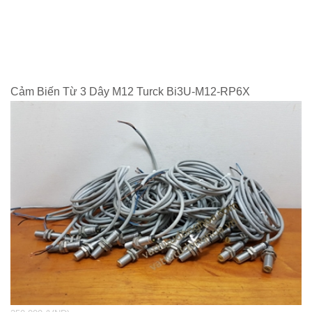
Cảm Biến Từ 3 Dây M12 Turck Bi3U-M12-RP6X