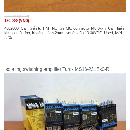
200.000 (VND)
180.000 (VND)
4602033. Cảm biến từ PNP NO, phi M8, connector M8 3-pin. Cảm biến
kim loại từ tính, khoảng cách 2mm. Nguồn cấp 10-30VDC. Used, Mới
85%.
Isolating switching amplifier Turck MS13-231Ex0-R