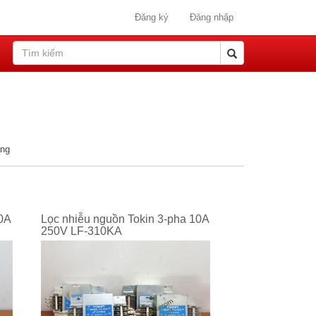
Đăng ký
Đăng nhập
ang
0A
Lọc nhiễu nguồn Tokin 3-pha 10A
250V LF-310KA