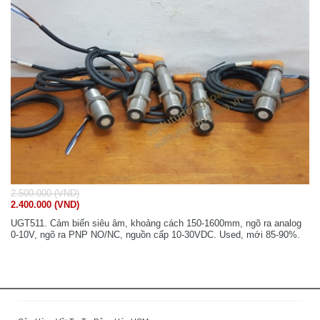
2.500.000 (VND)
2.400.000 (VND)
UGT511. Cảm biến siêu âm, khoảng cách 150-1600mm, ngõ ra analog
0-10V, ngõ ra PNP NO/NC, nguồn cấp 10-30VDC. Used, mới 85-90%.