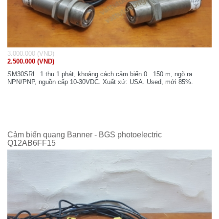
3.000.000 (VND)
2.500.000 (VND)
SM30SRL. 1 thu 1 phát, khoảng cách cảm biến 0...150 m, ngõ ra
NPN/PNP, nguồn cấp 10-30VDC. Xuất xứ: USA. Used, mới 85%.
Cảm biến quang Banner - BGS photoelectric
Q12AB6FF15