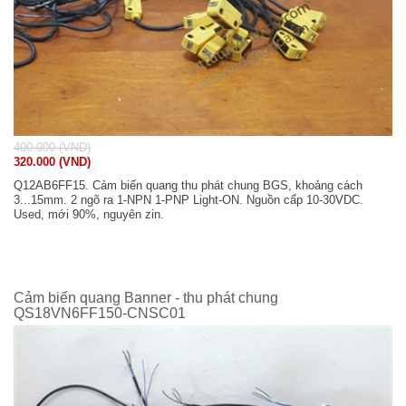
400.000 (VND)
320.000 (VND)
Q12AB6FF15. Cảm biến quang thu phát chung BGS, khoảng cách
3...15mm. 2 ngõ ra 1-NPN 1-PNP Light-ON. Nguồn cấp 10-30VDC.
Used, mới 90%, nguyên zin.
Cảm biến quang Banner - thu phát chung
QS18VN6FF150-CNSC01