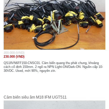
300.000 (VND)
230.000 (VND)
QS18VN6FF150-CNSC01. Cảm biến quang thu phát chung, khoảng
cách cố định 150mm. 2 ngõ ra NPN Light-ON/Dark-ON. Nguồn cấp 10-
30VDC. Used, mới 90%, nguyên zin.
Cảm biến siêu âm M18 IFM UGT511