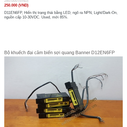
280.000 (VND)
250.000 (VND)
D11EN6FP, Hiển thị trạng thái bằng LED, ngõ ra NPN, Light/Dark-On,
nguồn cấp 10-30VDC. Used, mới 85%.
Bộ khuếch đại cảm biến sợi quang Banner D12EN6FP