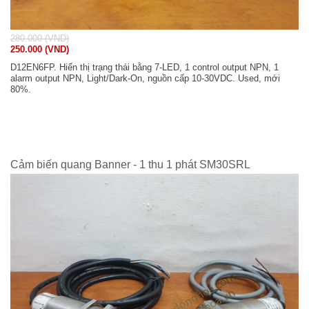
280.000 (VND)
250.000 (VND)
D12EN6FP. Hiển thị trạng thái bằng 7-LED, 1 control output NPN, 1
alarm output NPN, Light/Dark-On, nguồn cấp 10-30VDC. Used, mới
80%.
Cảm biến quang Banner - 1 thu 1 phát SM30SRL