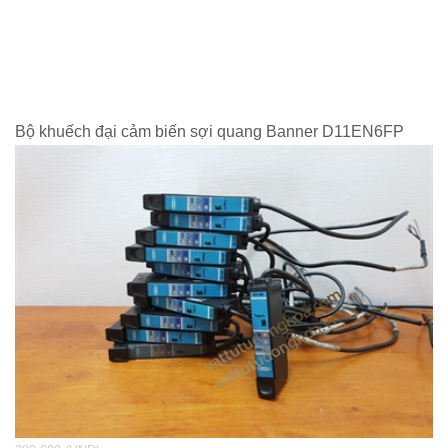
Bộ khuếch đại cảm biến sợi quang Banner D11EN6FP