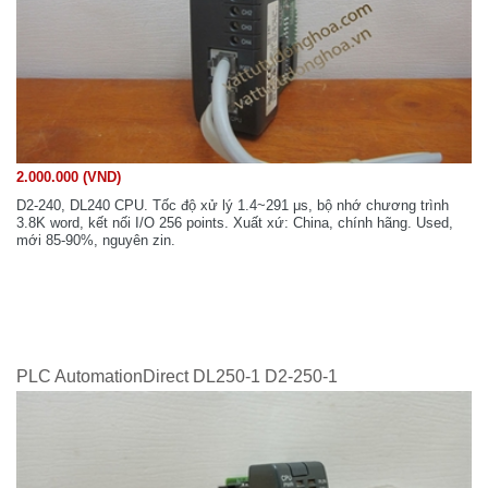
2.000.000 (VND)
D2-240, DL240 CPU. Tốc độ xử lý 1.4~291 μs, bộ nhớ chương trình
3.8K word, kết nối I/O 256 points. Xuất xứ: China, chính hãng. Used,
mới 85-90%, nguyên zin.
PLC AutomationDirect DL250-1 D2-250-1