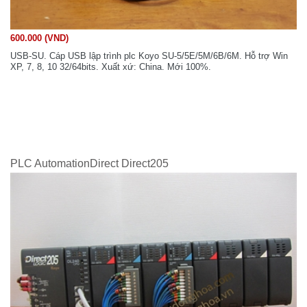
600.000 (VND)
USB-SU. Cáp USB lập trình plc Koyo SU-5/5E/5M/6B/6M. Hỗ trợ Win
XP, 7, 8, 10 32/64bits. Xuất xứ: China. Mới 100%.
PLC AutomationDirect Direct205