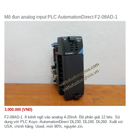
Mô đun analog input PLC AutomationDirect F2-08AD-1
3.000.000 (VND)
F2-08AD-1. 8 kênh ngõ vào analog 4-20mA. Độ phân giải 12 bits. Sử
dụng với PLC Koyo -AutomationDirect DL230, DL240, DL260. Xuất xứ:
USA, chính hãng. Used, mới 90%, nguyên zin.