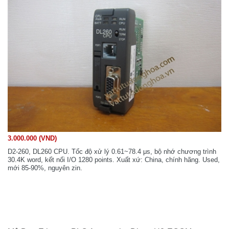
3.000.000 (VND)
D2-260, DL260 CPU. Tốc độ xử lý 0.61~78.4 μs, bộ nhớ chương trình
30.4K word, kết nối I/O 1280 points. Xuất xứ: China, chính hãng. Used,
mới 85-90%, nguyên zin.