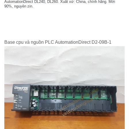
AutomationDirect DL240, DL260. Xuất xứ: China, chính hãng. Mới
90%, nguyên zin.
Base cpu và nguồn PLC AutomationDirect D2-09B-1