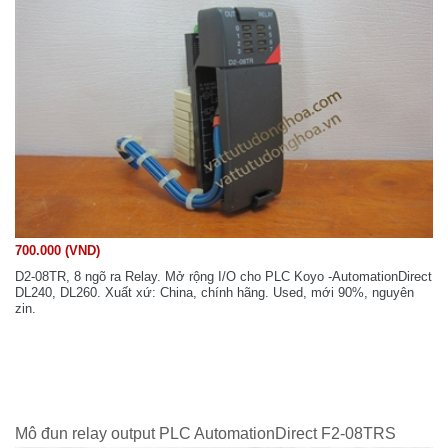
700.000 (VND)
D2-08TR, 8 ngõ ra Relay. Mở rộng I/O cho PLC Koyo -AutomationDirect
DL240, DL260. Xuất xứ: China, chính hãng. Used, mới 90%, nguyên
zin.
Mô đun relay output PLC AutomationDirect F2-08TRS