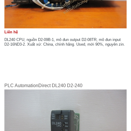
Liên hệ
DL240 CPU, nguồn D2-09B-1, mô đun output D2-08TR, mô đun input
D2-16ND3-2. Xuất xứ: China, chính hãng. Used, mới 90%, nguyên zin.
PLC AutomationDirect DL240 D2-240