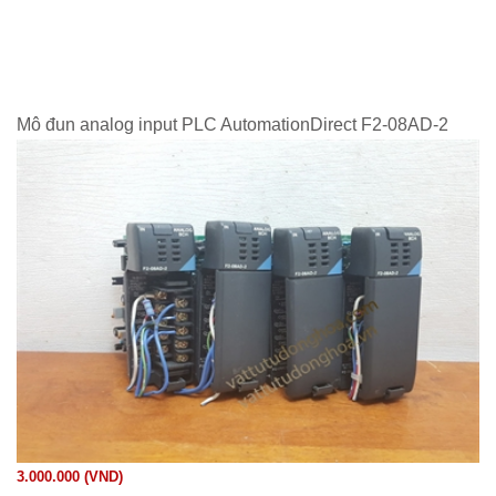
Mô đun analog input PLC AutomationDirect F2-08AD-2
3.000.000 (VND)