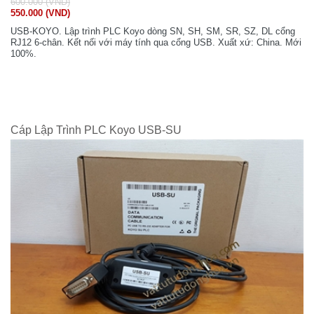
600.000 (VND)
550.000 (VND)
USB-KOYO. Lập trình PLC Koyo dòng SN, SH, SM, SR, SZ, DL cổng
RJ12 6-chân. Kết nối với máy tính qua cổng USB. Xuất xứ: China. Mới
100%.
Cáp Lập Trình PLC Koyo USB-SU