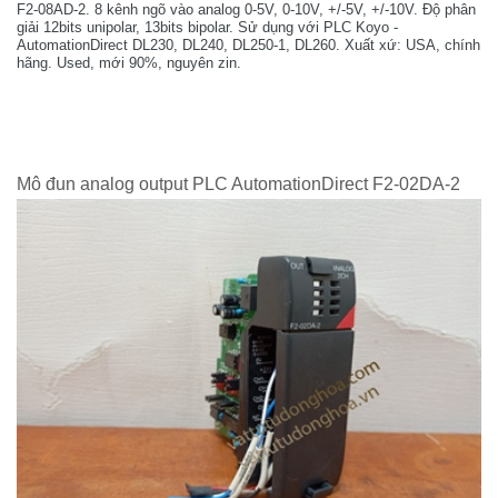
F2-08AD-2. 8 kênh ngõ vào analog 0-5V, 0-10V, +/-5V, +/-10V. Độ phân
giải 12bits unipolar, 13bits bipolar. Sử dụng với PLC Koyo -
AutomationDirect DL230, DL240, DL250-1, DL260. Xuất xứ: USA, chính
hãng. Used, mới 90%, nguyên zin.
Mô đun analog output PLC AutomationDirect F2-02DA-2