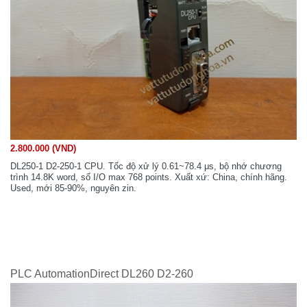
2.800.000 (VND)
DL250-1 D2-250-1 CPU. Tốc độ xử lý 0.61~78.4 μs, bộ nhớ chương
trình 14.8K word, số I/O max 768 points. Xuất xứ: China, chính hãng.
Used, mới 85-90%, nguyên zin.
PLC AutomationDirect DL260 D2-260