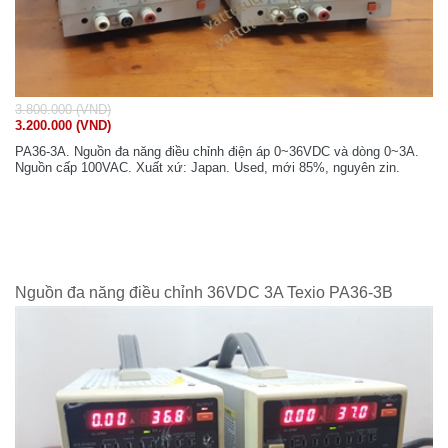
3.800.000 (VND)
3.200.000 (VND)
PA36-3A. Nguồn đa năng điều chỉnh điện áp 0~36VDC và dòng 0~3A.
Nguồn cấp 100VAC. Xuất xứ: Japan. Used, mới 85%, nguyên zin.
Nguồn đa năng điều chỉnh 36VDC 3A Texio PA36-3B