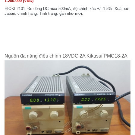
1.200.000 (VND)
HIOKI 2101. Đo dòng DC max 500mA, độ chính xác +/- 1.5%. Xuất xứ:
Japan, chính hãng. Tình trạng: gần như mới.
Nguồn đa năng điều chỉnh 18VDC 2A Kikusui PMC18-2A