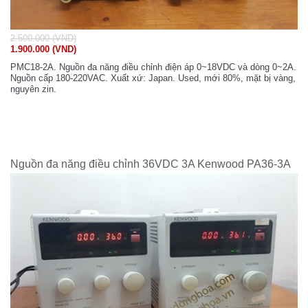
2.500.000 (VND)
1.900.000 (VND)
PMC18-2A. Nguồn đa năng điều chỉnh điện áp 0~18VDC và dòng 0~2A.
Nguồn cấp 180-220VAC. Xuất xứ: Japan. Used, mới 80%, mặt bị vàng,
nguyên zin.
Nguồn đa năng điều chỉnh 36VDC 3A Kenwood PA36-3A