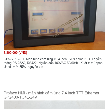
3.800.000 (VND)
GP577R-SC11. Màn hình cảm ứng 10.4 inch, STN color LCD. Truyền
thông RS-232C, RS422. Nguồn cấp 100VAC 50/60Hz. Xuất xứ: Japan.
Used, mới 85%, nguyên zin.
Proface HMI - màn hình cảm ứng 7.4 inch TFT Ethernet
GP2400-TC41-24V