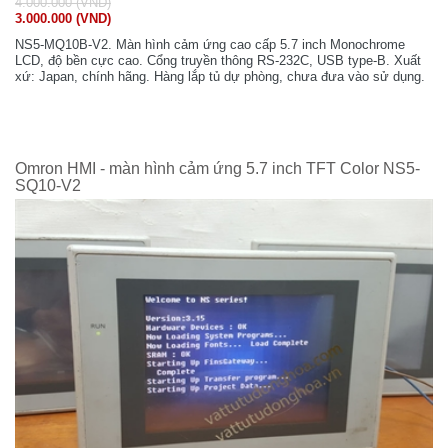
4.000.000 (VND)
3.000.000 (VND)
NS5-MQ10B-V2. Màn hình cảm ứng cao cấp 5.7 inch Monochrome
LCD, độ bền cực cao. Cổng truyền thông RS-232C, USB type-B. Xuất
xứ: Japan, chính hãng. Hàng lắp tủ dự phòng, chưa đưa vào sử dụng.
Omron HMI - màn hình cảm ứng 5.7 inch TFT Color NS5-
SQ10-V2