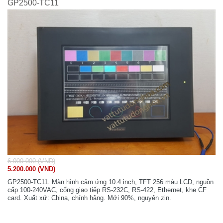
GP2500-TC11
6.000.000 (VND)
5.200.000 (VND)
GP2500-TC11. Màn hình cảm ứng 10.4 inch, TFT 256 màu LCD, nguồn
cấp 100-240VAC, cổng giao tiếp RS-232C, RS-422, Ethernet, khe CF
card. Xuất xứ: China, chính hãng. Mới 90%, nguyên zin.