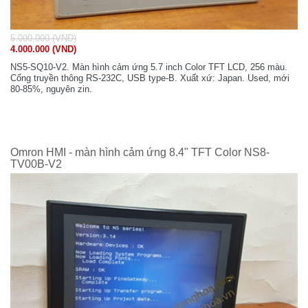
5.000.000 (VND)
4.000.000 (VND)
NS5-SQ10-V2. Màn hình cảm ứng 5.7 inch Color TFT LCD, 256 màu.
Cổng truyền thông RS-232C, USB type-B. Xuất xứ: Japan. Used, mới
80-85%, nguyên zin.
Omron HMI - màn hình cảm ứng 8.4" TFT Color NS8-
TV00B-V2