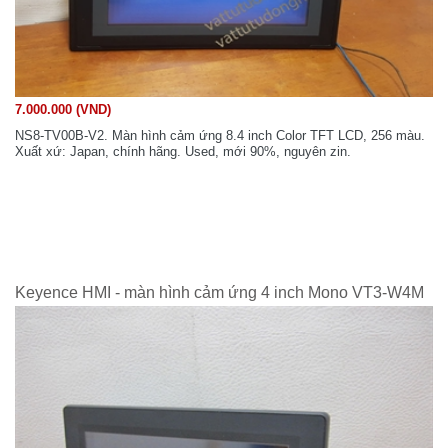
7.000.000 (VND)
NS8-TV00B-V2. Màn hình cảm ứng 8.4 inch Color TFT LCD, 256 màu.
Xuất xứ: Japan, chính hãng. Used, mới 90%, nguyên zin.
Keyence HMI - màn hình cảm ứng 4 inch Mono VT3-W4M