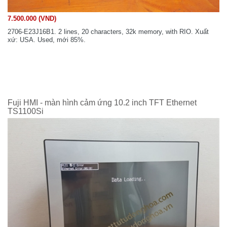
7.500.000 (VND)
2706-E23J16B1. 2 lines, 20 characters, 32k memory, with RIO. Xuất
xứ: USA. Used, mới 85%.
Fuji HMI - màn hình cảm ứng 10.2 inch TFT Ethernet
TS1100Si