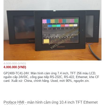
4.500.000 (VND)
4.000.000 (VND)
GP2400-TC41-24V. Màn hình cảm ứng 7.4 inch, TFT 256 màu LCD,
nguồn cấp 24VDC, cổng giao tiếp RS-232C, RS-422, Ethernet, khe CF
card. Xuất xứ: China, chính hãng. Used, mới 90%, nguyên zin.
Proface HMI - màn hình cảm ứng 10.4 inch TFT Ethernet