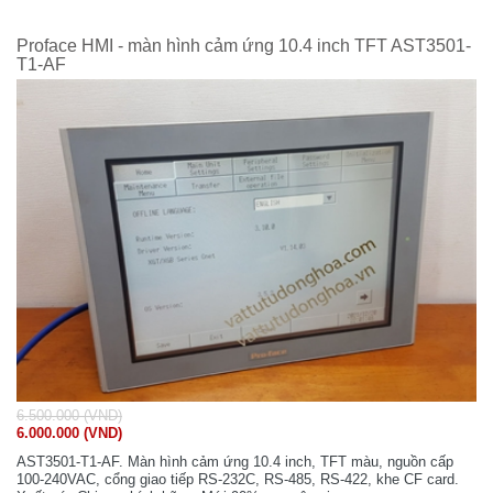
Proface HMI - màn hình cảm ứng 10.4 inch TFT AST3501-
T1-AF
6.500.000 (VND)
6.000.000 (VND)
AST3501-T1-AF. Màn hình cảm ứng 10.4 inch, TFT màu, nguồn cấp
100-240VAC, cổng giao tiếp RS-232C, RS-485, RS-422, khe CF card.