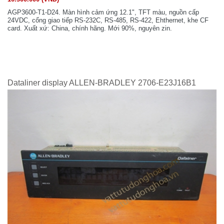
AGP3600-T1-D24. Màn hình cảm ứng 12.1", TFT màu, nguồn cấp
24VDC, cổng giao tiếp RS-232C, RS-485, RS-422, Ehthernet, khe CF
card. Xuất xứ: China, chính hãng. Mới 90%, nguyên zin.
Dataliner display ALLEN-BRADLEY 2706-E23J16B1