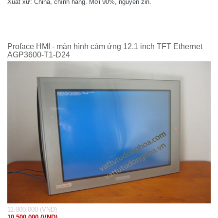
Xuất xứ: China, chính hãng. Mới 90%, nguyên zin.
Proface HMI - màn hình cảm ứng 12.1 inch TFT Ethernet
AGP3600-T1-D24
11.000.000 (VND)
10.500.000 (VND)