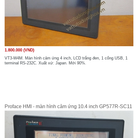
1.800.000 (VND)
VT3-W4M. Màn hình cảm ứng 4 inch, LCD trắng đen, 1 cổng USB, 1
terminal RS-232C. Xuất xứ: Japan. Mới 90%.
Proface HMI - màn hình cảm ứng 10.4 inch GP577R-SC11