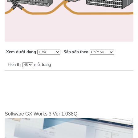
Xem dưới dạng
Sắp xếp theo
Hiển thị
mỗi trang
Software GX Works 3 Ver 1.038Q