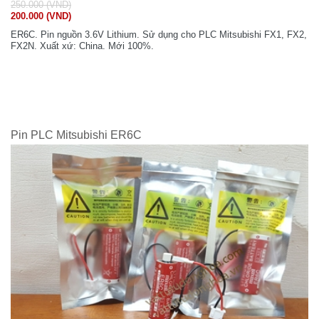
250.000 (VND)
200.000 (VND)
ER6C. Pin nguồn 3.6V Lithium. Sử dụng cho PLC Mitsubishi FX1, FX2,
FX2N. Xuất xứ: China. Mới 100%.
Pin PLC Mitsubishi ER6C