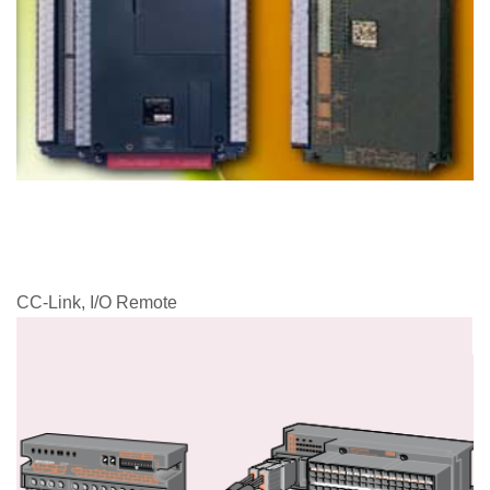
CC-Link, I/O Remote