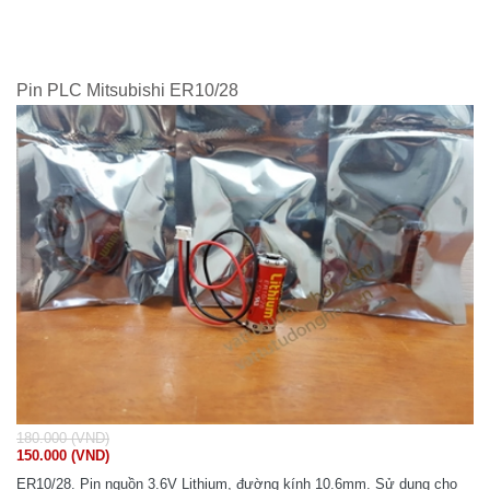
Pin PLC Mitsubishi ER10/28
180.000 (VND)
150.000 (VND)
ER10/28. Pin nguồn 3.6V Lithium, đường kính 10.6mm. Sử dụng cho