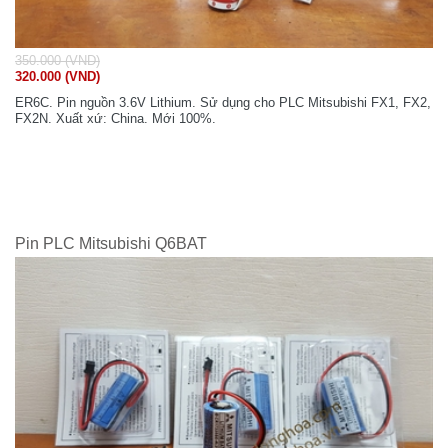
350.000 (VND)
320.000 (VND)
ER6C. Pin nguồn 3.6V Lithium. Sử dụng cho PLC Mitsubishi FX1, FX2,
FX2N. Xuất xứ: China. Mới 100%.
Pin PLC Mitsubishi Q6BAT