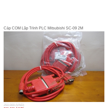
Cáp COM Lập Trình PLC Mitsubishi SC-09 2M
250.000 (VND)