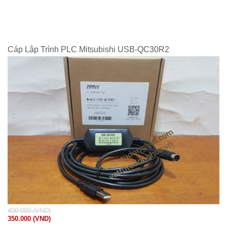
Cáp Lập Trình PLC Mitsubishi USB-QC30R2
400.000 (VND)
350.000 (VND)