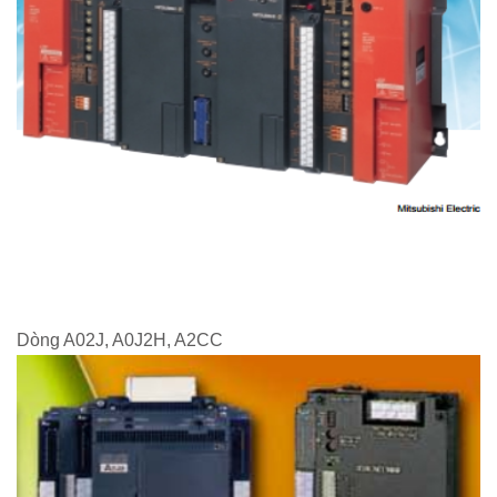
Dòng A02J, A0J2H, A2CC