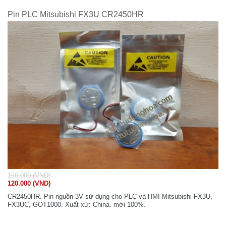
Pin PLC Mitsubishi FX3U CR2450HR
150.000 (VND)
120.000 (VND)
CR2450HR. Pin nguồn 3V sử dụng cho PLC và HMI Mitsubishi FX3U,
FX3UC, GOT1000. Xuất xứ: China. mới 100%.