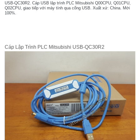
USB-QC30R2. Cáp USB lập trình PLC Mitsubishi Q00CPU, Q01CPU,
Q02CPU, giao tiếp với máy tính qua cổng USB. Xuất xứ: China. Mới
100%.
Cáp Lập Trình PLC Mitsubishi USB-QC30R2