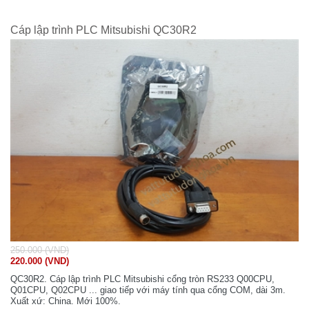
Cáp lập trình PLC Mitsubishi QC30R2
250.000 (VND)
220.000 (VND)
QC30R2. Cáp lập trình PLC Mitsubishi cổng tròn RS233 Q00CPU,
Q01CPU, Q02CPU ... giao tiếp với máy tính qua cổng COM, dài 3m.
Xuất xứ: China. Mới 100%.