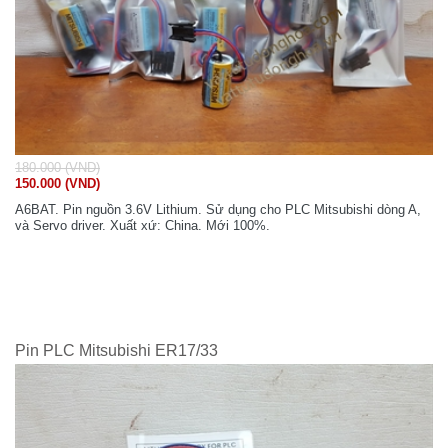
180.000 (VND)
150.000 (VND)
A6BAT. Pin nguồn 3.6V Lithium. Sử dụng cho PLC Mitsubishi dòng A,
và Servo driver. Xuất xứ: China. Mới 100%.
Pin PLC Mitsubishi ER17/33