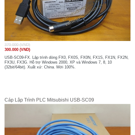
370.000 (VND)
300.000 (VND)
USB-SC09-FX. Lập trình dòng FX0, FX0S, FX0N, FX1S, FX1N, FX2N,
FX3U, FX3G. Hỗ trợ Windows 2000, XP và Windows 7, 8, 10
(32bit/64bit). Xuất xứ: China. Mới 100%.
Cáp Lập Trình PLC Mitsubishi USB-SC09