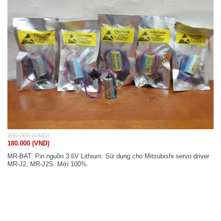
200.000 (VND)
180.000 (VND)
MR-BAT. Pin nguồn 3.6V Lithium. Sử dụng cho Mitsubishi servo driver
MR-J2, MR-J2S. Mới 100%.