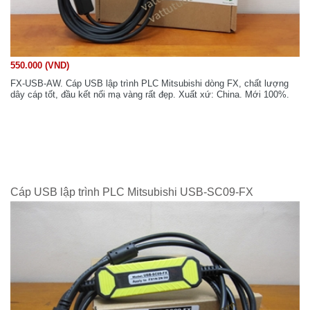
550.000 (VND)
FX-USB-AW. Cáp USB lập trình PLC Mitsubishi dòng FX, chất lượng
dây cáp tốt, đầu kết nối mạ vàng rất đẹp. Xuất xứ: China. Mới 100%.
Cáp USB lập trình PLC Mitsubishi USB-SC09-FX