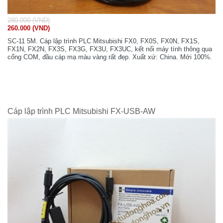
280.000 (VND)
260.000 (VND)
SC-11 5M. Cáp lập trình PLC Mitsubishi FX0, FX0S, FX0N, FX1S,
FX1N, FX2N, FX3S, FX3G, FX3U, FX3UC, kết nối máy tính thông qua
cổng COM, đầu cáp mạ màu vàng rất đẹp. Xuất xứ: China. Mới 100%.
Cáp lập trình PLC Mitsubishi FX-USB-AW