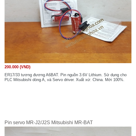
200.000 (VND)
ER17/33 tương đương A6BAT. Pin nguồn 3.6V Lithium. Sử dụng cho
PLC Mitsubishi dòng A, và Servo driver. Xuất xứ: China. Mới 100%.
Pin servo MR-J2/J2S Mitsubishi MR-BAT