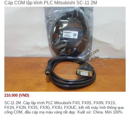
Cáp COM lập trình PLC Mitsubishi SC-11 2M
210.000 (VND)
SC-11 2M. Cáp lập trình PLC Mitsubishi FX0, FX0S, FX0N, FX1S,
FX1N, FX2N, FX3S, FX3G, FX3U, FX3UC, kết nối máy tính thông qua
cổng COM, đầu cáp mạ màu vàng rất đẹp. Xuất xứ: China. Mới 100%.