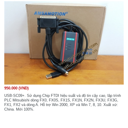
950.000 (VND)
USB-SC09+. Sử dụng Chip FTDI hiệu suất và độ tin cậy cao, lập trình
PLC Mitsubishi dòng FX0, FX0S, FX1S, FX1N, FX2N, FX3U, FX3G,
FX1, FX2 và dòng A. Hỗ trợ Win 2000, XP và Win 7, 8, 10. Xuất xứ:
China. Mới 100%.