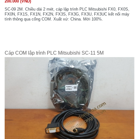
200.000 (VND)
SC-09 2M. Chiều dài 2 mét, cáp lập trình PLC Mitsubishi FX0, FX0S,
FX0N, FX1S, FX1N, FX2N, FX3S, FX3G, FX3U, FX3UC kết nối máy
tính thông qua cổng COM. Xuất xứ: China. Mới 100%.
Cáp COM lập trình PLC Mitsubishi SC-11 5M