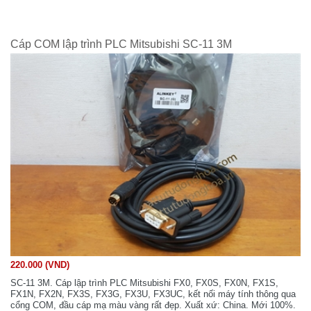
Cáp COM lập trình PLC Mitsubishi SC-11 3M
220.000 (VND)
SC-11 3M. Cáp lập trình PLC Mitsubishi FX0, FX0S, FX0N, FX1S,
FX1N, FX2N, FX3S, FX3G, FX3U, FX3UC, kết nối máy tính thông qua
cổng COM, đầu cáp mạ màu vàng rất đẹp. Xuất xứ: China. Mới 100%.