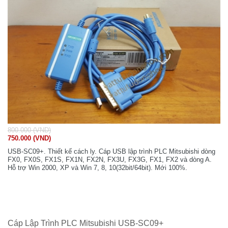
800.000 (VND)
750.000 (VND)
USB-SC09+. Thiết kế cách ly. Cáp USB lập trình PLC Mitsubishi dòng
FX0, FX0S, FX1S, FX1N, FX2N, FX3U, FX3G, FX1, FX2 và dòng A.
Hỗ trợ Win 2000, XP và Win 7, 8, 10(32bit/64bit). Mới 100%.
Cáp Lập Trình PLC Mitsubishi USB-SC09+