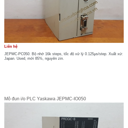
Liên hệ
JEPMC-PC050. Bộ nhớ 16k steps, tốc độ xử lý 0.125μs/step. Xuất xứ:
Japan. Used, mới 85%, nguyên zin.
Mô đun i/o PLC Yaskawa JEPMC-IO050