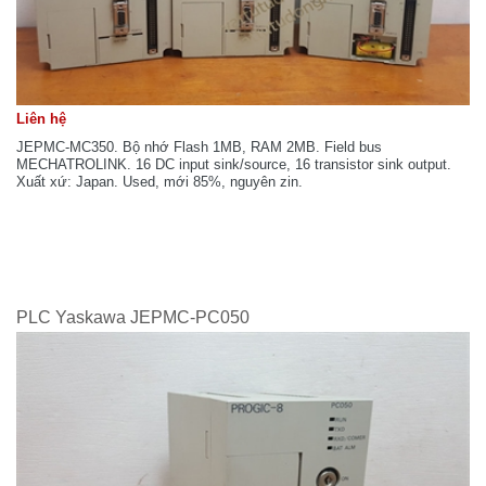
Liên hệ
JEPMC-MC350. Bộ nhớ Flash 1MB, RAM 2MB. Field bus
MECHATROLINK. 16 DC input sink/source, 16 transistor sink output.
Xuất xứ: Japan. Used, mới 85%, nguyên zin.
PLC Yaskawa JEPMC-PC050