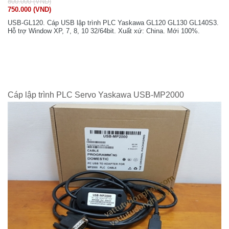
800.000 (VND)
750.000 (VND)
USB-GL120. Cáp USB lập trình PLC Yaskawa GL120 GL130 GL140S3.
Hỗ trợ Window XP, 7, 8, 10 32/64bit. Xuất xứ: China. Mới 100%.
Cáp lập trình PLC Servo Yaskawa USB-MP2000