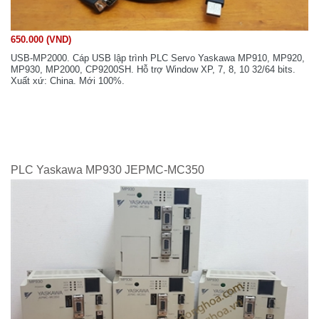
650.000 (VND)
USB-MP2000. Cáp USB lập trình PLC Servo Yaskawa MP910, MP920,
MP930, MP2000, CP9200SH. Hỗ trợ Window XP, 7, 8, 10 32/64 bits.
Xuất xứ: China. Mới 100%.
PLC Yaskawa MP930 JEPMC-MC350