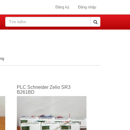
Đăng ký
Đăng nhập
ang
PLC Schneider Zelio SR3
B261BD