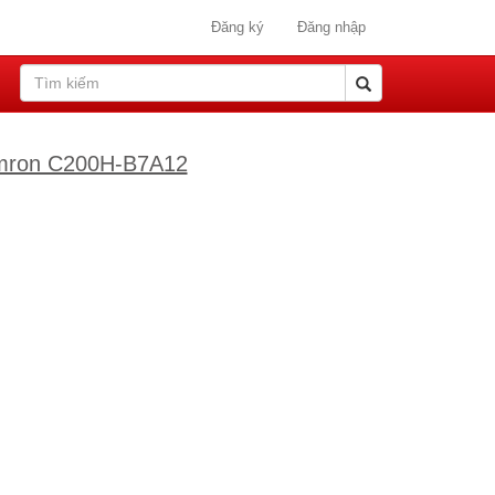
Đăng ký
Đăng nhập
 Omron C200H-B7A12