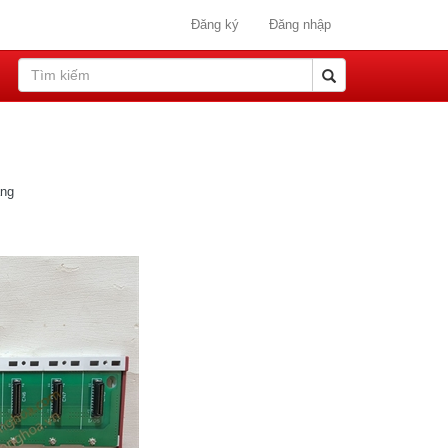
Đăng ký
Đăng nhập
ang
,