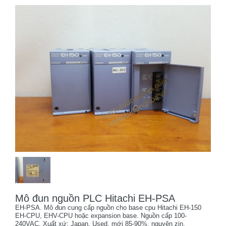
Mô đun nguồn PLC Hitachi EH-PSA
EH-PSA. Mô đun cung cấp nguồn cho base cpu Hitachi EH-150
EH-CPU, EHV-CPU hoặc expansion base. Nguồn cấp 100-
240VAC. Xuất xứ: Japan. Used, mới 85-90%, nguyên zin.