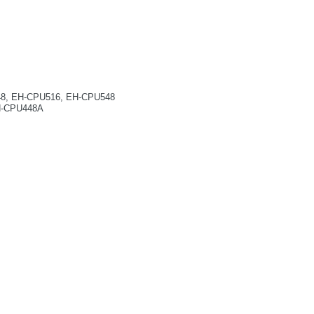
48, EH-CPU516, EH-CPU548
H-CPU448A