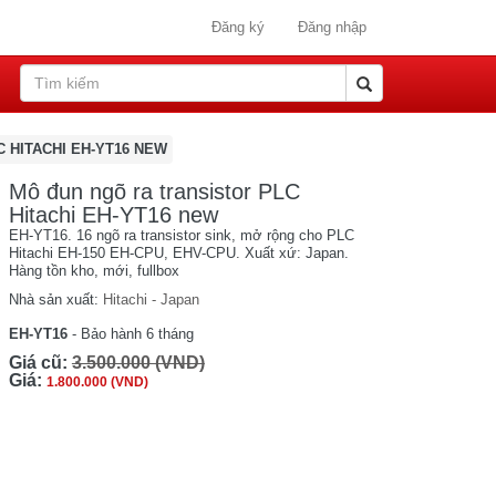
Đăng ký
Đăng nhập
 HITACHI EH-YT16 NEW
Mô đun ngõ ra transistor PLC
Hitachi EH-YT16 new
EH-YT16. 16 ngõ ra transistor sink, mở rộng cho PLC
Hitachi EH-150 EH-CPU, EHV-CPU. Xuất xứ: Japan.
Hàng tồn kho, mới, fullbox
Nhà sản xuất:
Hitachi - Japan
EH-YT16
- Bảo hành 6 tháng
Giá cũ:
3.500.000 (VND)
Giá:
1.800.000 (VND)