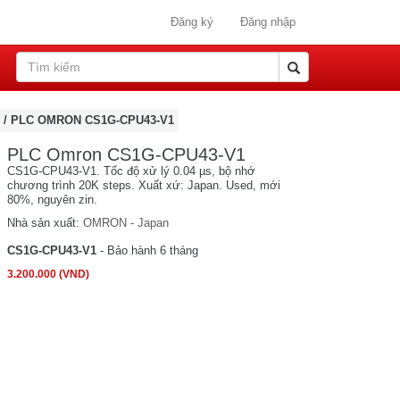
Đăng ký
Đăng nhập
/
PLC OMRON CS1G-CPU43-V1
PLC Omron CS1G-CPU43-V1
CS1G-CPU43-V1. Tốc độ xử lý 0.04 µs, bộ nhớ
chương trình 20K steps. Xuất xứ: Japan. Used, mới
80%, nguyên zin.
Nhà sản xuất:
OMRON - Japan
CS1G-CPU43-V1
- Bảo hành 6 tháng
3.200.000 (VND)