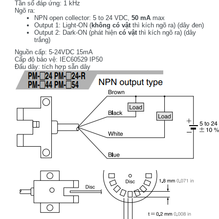
Tần số đáp ứng: 1 kHz
Ngõ ra:
NPN open collector: 5 to 24 VDC,
50 mA
max
Output 1: Light-ON (
không có vật
thì kích ngõ ra) (dây đen)
Output 2: Dark-ON (phát hiện
có vật
thì kích ngõ ra) (dây
trắng)
Nguồn cấp: 5-24VDC 15mA
Cấp độ bảo vệ: IEC60529 IP50
Đấu dây: tích hợp sẵn dây