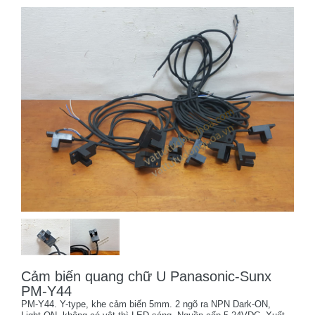
Cảm biến quang chữ U Panasonic-Sunx
PM-Y44
PM-Y44. Y-type, khe cảm biến 5mm. 2 ngõ ra NPN Dark-ON,