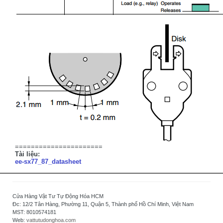
======================
Tài liệu:
ee-sx77_87_datasheet
Cửa Hàng Vật Tư Tự Động Hóa HCM
Đc: 12/2 Tân Hàng, Phường 11, Quận 5, Thành phố Hồ Chí Minh, Việt Nam
MST: 8010574181
Web:
vattutudonghoa.com