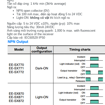
light)
Tần số đáp ứng: 1 kHz min (3kHz average)
Ngõ ra:
NPN open collector (0V)
Tải 100 mA max, điện áp hoạt động
5 to 24 VDC
Light-ON:
không có vật
thì kích ngõ ra
Nguồn cấp: 5 to 24 VDC ±10%, ripple (p-p): 10% max
Năng lượng tiêu thụ: 30mA 24VDC
Ánh sáng môi trường xung quanh: 1,000 lx max. with fluorescent
light on the surface of the receiver
Cấp bảo vệ: IEC60529 IP50