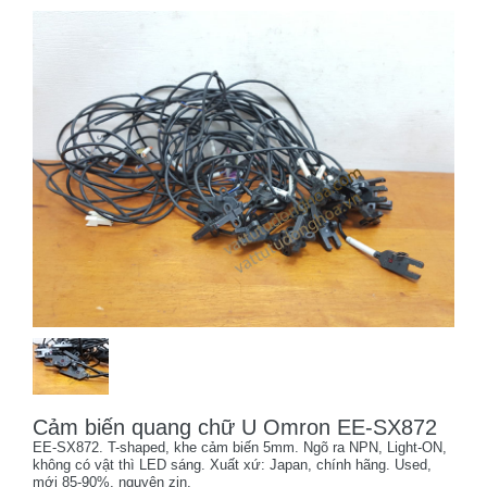
Cảm biến quang chữ U Omron EE-SX872
EE-SX872. T-shaped, khe cảm biến 5mm. Ngõ ra NPN, Light-ON,
không có vật thì LED sáng. Xuất xứ: Japan, chính hãng. Used,
mới 85-90%, nguyên zin.