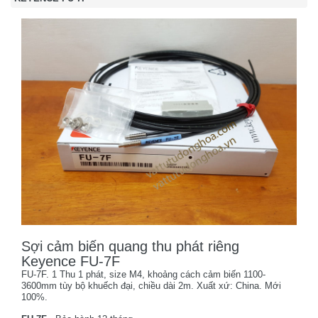
Sợi cảm biến quang thu phát riêng
Keyence FU-7F
FU-7F. 1 Thu 1 phát, size M4, khoảng cách cảm biến 1100-
3600mm tùy bộ khuếch đại, chiều dài 2m. Xuất xứ: China. Mới
100%.