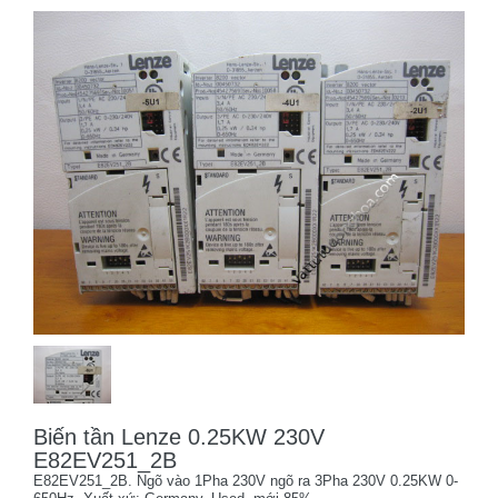
Biến tần Lenze 0.25KW 230V
E82EV251_2B
E82EV251_2B. Ngõ vào 1Pha 230V ngõ ra 3Pha 230V 0.25KW 0-