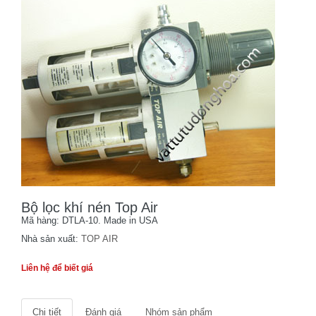
Bộ lọc khí nén Top Air
Mã hàng: DTLA-10. Made in USA
Nhà sản xuất:
TOP AIR
Liên hệ để biết giá
Chi tiết
Đánh giá
Nhóm sản phẩm