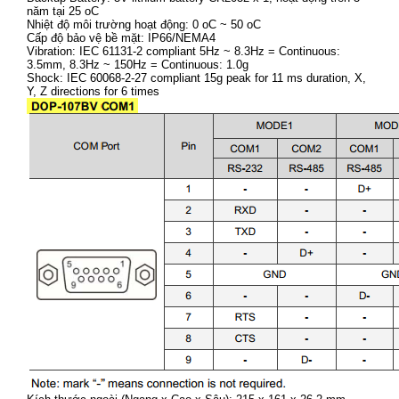
năm tại 25 oC
Nhiệt độ môi trường hoạt động: 0 oC ~ 50 oC
Cấp độ bảo vệ bề mặt: IP66/NEMA4
Vibration: IEC 61131-2 compliant 5Hz ~ 8.3Hz = Continuous:
3.5mm, 8.3Hz ~ 150Hz = Continuous: 1.0g
Shock: IEC 60068-2-27 compliant 15g peak for 11 ms duration, X,
Y, Z directions for 6 times