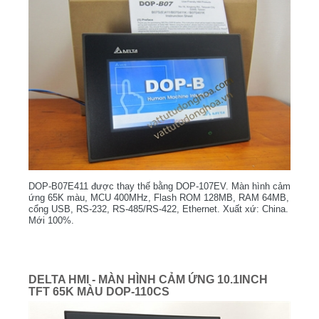
DOP-B07E411 được thay thế bằng DOP-107EV. Màn hình cảm
ứng 65K màu, MCU 400MHz, Flash ROM 128MB, RAM 64MB,
cổng USB, RS-232, RS-485/RS-422, Ethernet. Xuất xứ: China.
Mới 100%.
DELTA HMI - MÀN HÌNH CẢM ỨNG 10.1INCH
TFT 65K MÀU DOP-110CS