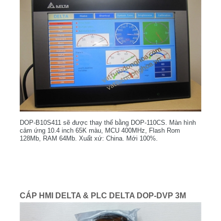
DOP-B10S411 sẽ được thay thế bằng DOP-110CS. Màn hình
cảm ứng 10.4 inch 65K màu, MCU 400MHz, Flash Rom
128Mb, RAM 64Mb. Xuất xứ: China. Mới 100%.
CÁP HMI DELTA & PLC DELTA DOP-DVP 3M