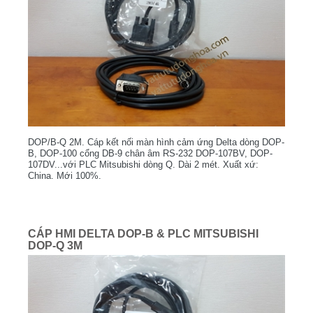
DOP/B-Q 2M. Cáp kết nối màn hình cảm ứng Delta dòng DOP-
B, DOP-100 cổng DB-9 chân âm RS-232 DOP-107BV, DOP-
107DV...với PLC Mitsubishi dòng Q. Dài 2 mét. Xuất xứ:
China. Mới 100%.
CÁP HMI DELTA DOP-B & PLC MITSUBISHI
DOP-Q 3M