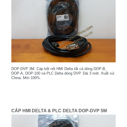
DOP-DVP 3M. Cáp kết nối HMI Delta tất cả dòng DOP-B,
DOP-A, DOP-100 và PLC Delta dòng DVP. Dài 3 mét. Xuất xứ:
China. Mới 100%.
CÁP HMI DELTA & PLC DELTA DOP-DVP 5M