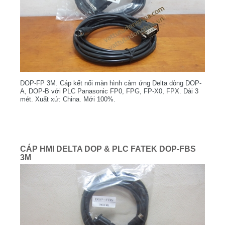
DOP-FP 3M. Cáp kết nối màn hình cảm ứng Delta dòng DOP-
A, DOP-B với PLC Panasonic FP0, FPG, FP-X0, FPX. Dài 3
mét. Xuất xứ: China. Mới 100%.
CÁP HMI DELTA DOP & PLC FATEK DOP-FBS
3M