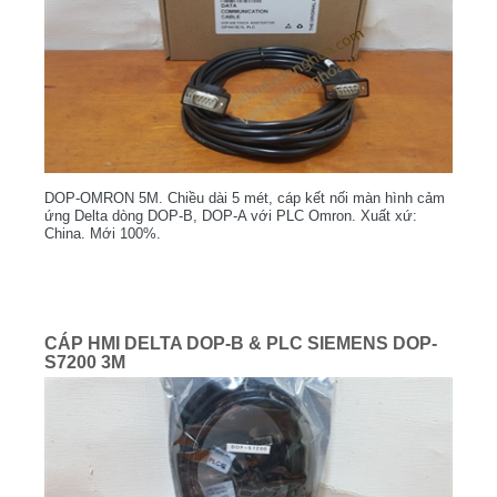
DOP-OMRON 5M. Chiều dài 5 mét, cáp kết nối màn hình cảm
ứng Delta dòng DOP-B, DOP-A với PLC Omron. Xuất xứ:
China. Mới 100%.
CÁP HMI DELTA DOP-B & PLC SIEMENS DOP-
S7200 3M