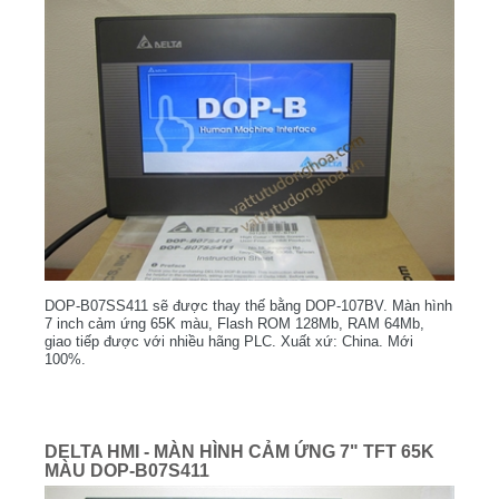
DOP-B07SS411 sẽ được thay thế bằng DOP-107BV. Màn hình
7 inch cảm ứng 65K màu, Flash ROM 128Mb, RAM 64Mb,
giao tiếp được với nhiều hãng PLC. Xuất xứ: China. Mới
100%.
DELTA HMI - MÀN HÌNH CẢM ỨNG 7" TFT 65K
MÀU DOP-B07S411