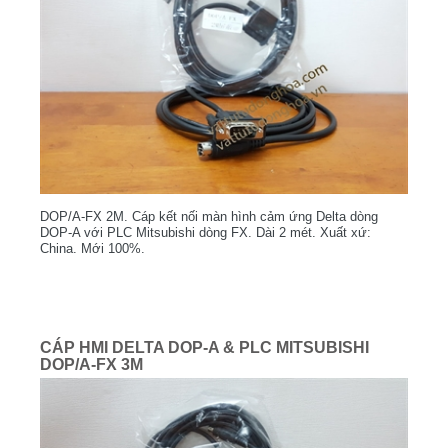
DOP/A-FX 2M. Cáp kết nối màn hình cảm ứng Delta dòng
DOP-A với PLC Mitsubishi dòng FX. Dài 2 mét. Xuất xứ:
China. Mới 100%.
CÁP HMI DELTA DOP-A & PLC MITSUBISHI
DOP/A-FX 3M