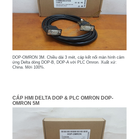
DOP-OMRON 3M. Chiều dài 3 mét, cáp kết nối màn hình cảm
ứng Delta dòng DOP-B, DOP-A với PLC Omron. Xuất xứ:
China. Mới 100%.
CÁP HMI DELTA DOP & PLC OMRON DOP-
OMRON 5M