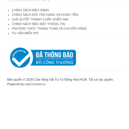
CHÍNH SÁCH BẢO HÀNH
CHÍNH SÁCH ĐỔI TRẢ HÀNG VÀ HOÀN TIỀN
GIẢI QUYẾT TRANH CHẤP, KHIẾU NẠI
CHÍNH SÁCH BẢO MẬT THÔNG TIN
PHƯƠNG THỨC THANH TOÁN VÀ CHUYỂN HÀNG
TƯ VẤN MIỄN PHÍ
Bản quyền © 2026 Cửa Hàng Vật Tư Tự Động Hóa HCM. Tất cả các quyền.
Powered by
nopCommerce