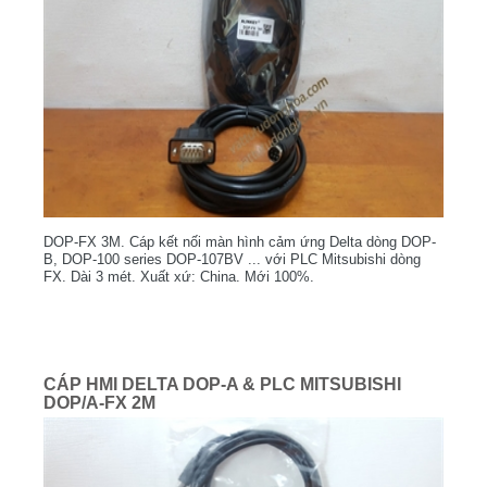
DOP-FX 3M. Cáp kết nối màn hình cảm ứng Delta dòng DOP-
B, DOP-100 series DOP-107BV ... với PLC Mitsubishi dòng
FX. Dài 3 mét. Xuất xứ: China. Mới 100%.
CÁP HMI DELTA DOP-A & PLC MITSUBISHI
DOP/A-FX 2M