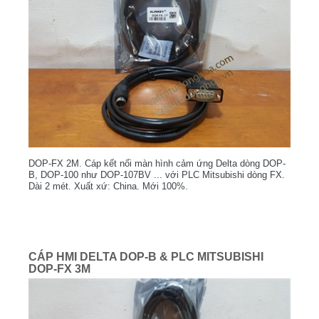
DOP-FX 2M. Cáp kết nối màn hình cảm ứng Delta dòng DOP-
B, DOP-100 như DOP-107BV ... với PLC Mitsubishi dòng FX.
Dài 2 mét. Xuất xứ: China. Mới 100%.
CÁP HMI DELTA DOP-B & PLC MITSUBISHI
DOP-FX 3M