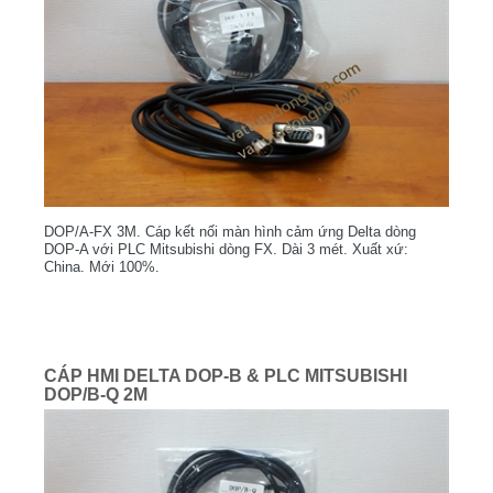
DOP/A-FX 3M. Cáp kết nối màn hình cảm ứng Delta dòng
DOP-A với PLC Mitsubishi dòng FX. Dài 3 mét. Xuất xứ:
China. Mới 100%.
CÁP HMI DELTA DOP-B & PLC MITSUBISHI
DOP/B-Q 2M