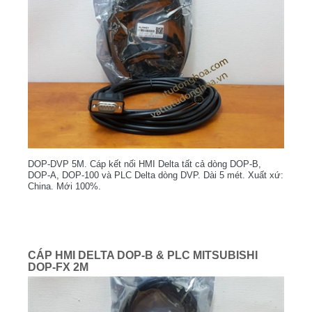
DOP-DVP 5M. Cáp kết nối HMI Delta tất cả dòng DOP-B,
DOP-A, DOP-100 và PLC Delta dòng DVP. Dài 5 mét. Xuất xứ:
China. Mới 100%.
CÁP HMI DELTA DOP-B & PLC MITSUBISHI
DOP-FX 2M