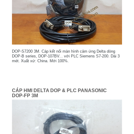
DOP-S7200 3M. Cáp kết nối màn hình cảm ứng Delta dòng
DOP-B series, DOP-107BV... với PLC Siemens S7-200. Dài 3
mét. Xuất xứ: China. Mới 100%.
CÁP HMI DELTA DOP & PLC PANASONIC
DOP-FP 3M