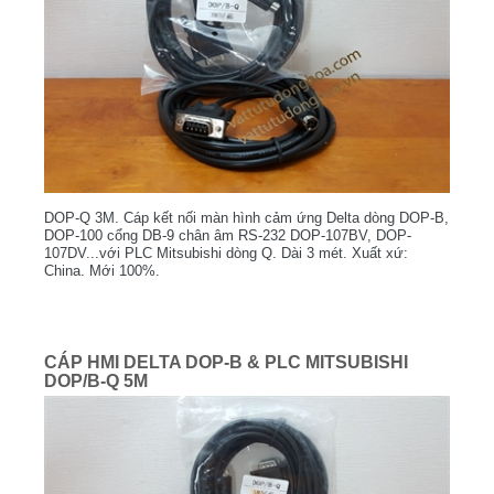
DOP-Q 3M. Cáp kết nối màn hình cảm ứng Delta dòng DOP-B,
DOP-100 cổng DB-9 chân âm RS-232 DOP-107BV, DOP-
107DV...với PLC Mitsubishi dòng Q. Dài 3 mét. Xuất xứ:
China. Mới 100%.
CÁP HMI DELTA DOP-B & PLC MITSUBISHI
DOP/B-Q 5M