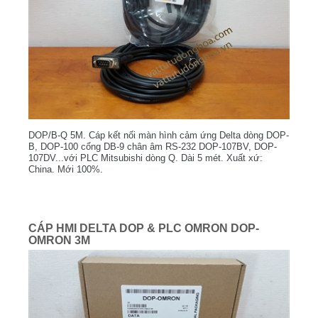
DOP/B-Q 5M. Cáp kết nối màn hình cảm ứng Delta dòng DOP-
B, DOP-100 cổng DB-9 chân âm RS-232 DOP-107BV, DOP-
107DV...với PLC Mitsubishi dòng Q. Dài 5 mét. Xuất xứ:
China. Mới 100%.
CÁP HMI DELTA DOP & PLC OMRON DOP-
OMRON 3M