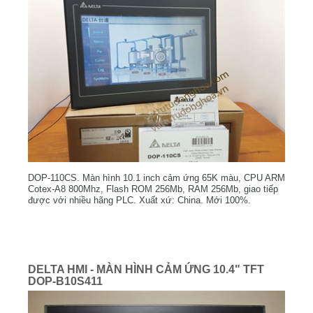
DOP-110CS. Màn hình 10.1 inch cảm ứng 65K màu, CPU ARM
Cotex-A8 800Mhz, Flash ROM 256Mb, RAM 256Mb, giao tiếp
được với nhiều hãng PLC. Xuất xứ: China. Mới 100%.
DELTA HMI - MÀN HÌNH CẢM ỨNG 10.4" TFT
DOP-B10S411