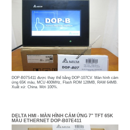
DOP-B07S411 được thay thế bằng DOP-107CV. Màn hình cảm
ứng 65K màu, MCU 400MHz, Flash ROM 128MB, RAM 64MB.
Xuất xứ: China. Mới 100%.
DELTA HMI - MÀN HÌNH CẢM ỨNG 7" TFT 65K
MÀU ETHERNET DOP-B07E411