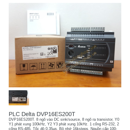
PLC Delta DVP16ES200T
DVP16ES200T. 8 ngõ vào DC sink/source, 8 ngõ ra transistor, Y0
Y1 phát xung 100kHz, Y2 Y3 phát xung 10kHz. 1 cổng RS-232, 2
cổng RS-485. Tốc độ 0.35μs. Bộ nhớ 16ksteps. Nguồn cấp 100-