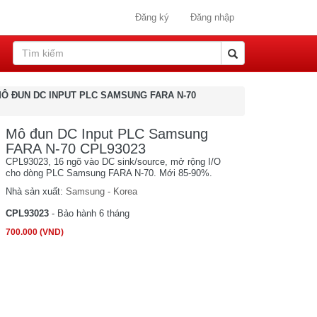
Đăng ký
Đăng nhập
Ô ĐUN DC INPUT PLC SAMSUNG FARA N-70
Mô đun DC Input PLC Samsung
FARA N-70 CPL93023
CPL93023, 16 ngõ vào DC sink/source, mở rộng I/O
cho dòng PLC Samsung FARA N-70. Mới 85-90%.
Nhà sản xuất:
Samsung - Korea
CPL93023
- Bảo hành 6 tháng
700.000 (VND)