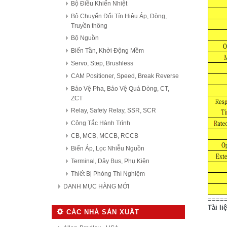
Bộ Điều Khiển Nhiệt
Bộ Chuyển Đổi Tín Hiệu Áp, Dòng,
Truyền thông
Bộ Nguồn
Biến Tần, Khởi Động Mềm
Servo, Step, Brushless
CAM Positioner, Speed, Break Reverse
Bảo Vệ Pha, Bảo Vệ Quá Dòng, CT,
ZCT
Relay, Safety Relay, SSR, SCR
Công Tắc Hành Trình
CB, MCB, MCCB, RCCB
Biến Áp, Lọc Nhiễu Nguồn
Terminal, Dây Bus, Phụ Kiện
Thiết Bị Phòng Thí Nghiệm
DANH MỤC HÀNG MỚI
====
Tài li
CÁC NHÀ SẢN XUẤT