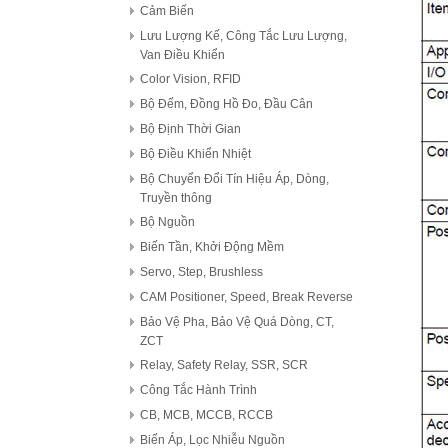
Cảm Biến
Lưu Lượng Kế, Công Tắc Lưu Lượng,
Van Điều Khiển
Color Vision, RFID
Bộ Đếm, Đồng Hồ Đo, Đầu Cân
Bộ Định Thời Gian
Bộ Điều Khiển Nhiệt
Bộ Chuyển Đổi Tín Hiệu Áp, Dòng,
Truyền thông
Bộ Nguồn
Biến Tần, Khởi Động Mềm
Servo, Step, Brushless
CAM Positioner, Speed, Break Reverse
Bảo Vệ Pha, Bảo Vệ Quá Dòng, CT,
ZCT
Relay, Safety Relay, SSR, SCR
Công Tắc Hành Trình
CB, MCB, MCCB, RCCB
Biến Áp, Lọc Nhiễu Nguồn