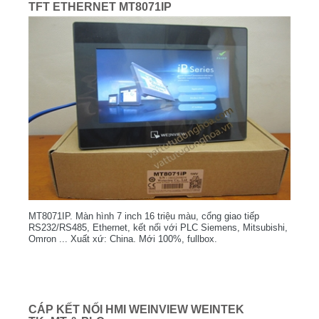
TFT ETHERNET MT8071IP
MT8071IP. Màn hình 7 inch 16 triệu màu, cổng giao tiếp
RS232/RS485, Ethernet, kết nối với PLC Siemens, Mitsubishi,
Omron ... Xuất xứ: China. Mới 100%, fullbox.
CÁP KẾT NỐI HMI WEINVIEW WEINTEK