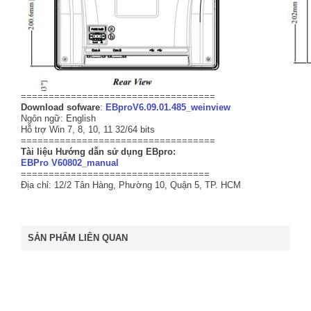
===================================
Download sofware
:
EBproV6.09.01.485_weinview
Ngôn ngữ: English
Hỗ trợ Win 7, 8, 10, 11 32/64 bits
===================================
Tài liệu Hướng dẫn sử dụng EBpro:
EBPro V60802_manual
==================================
Địa chỉ: 12/2 Tân Hàng, Phường 10, Quận 5, TP. HCM
SẢN PHẨM LIÊN QUAN