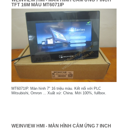
TFT 16M MÀU MT6071IP
MT6071IP. Màn hình 7" 16 triệu màu. Kết nối với PLC
Mitsubishi, Omron ... Xuất xứ: China. Mới 100%, fullbox.
WEINVIEW HMI - MÀN HÌNH CẢM ỨNG 7 INCH