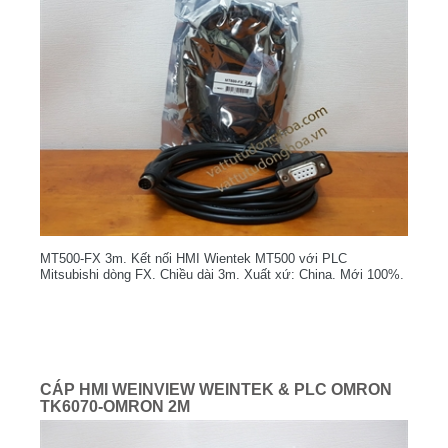
MT500-FX 3m. Kết nối HMI Wientek MT500 với PLC
Mitsubishi dòng FX. Chiều dài 3m. Xuất xứ: China. Mới 100%.
CÁP HMI WEINVIEW WEINTEK & PLC OMRON
TK6070-OMRON 2M