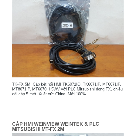
TK-FX 5M. Cáp kết nối HMI TK6071IQ, TK6071IP, MT6071IP,
MT8071IP, MT6070iH 5WV với PLC Mitsubishi dòng FX, chiều
dài cáp 5 mét. Xuất xứ: China. Mới 100%.
CÁP HMI WEINVIEW WEINTEK & PLC
MITSUBISHI MT-FX 2M