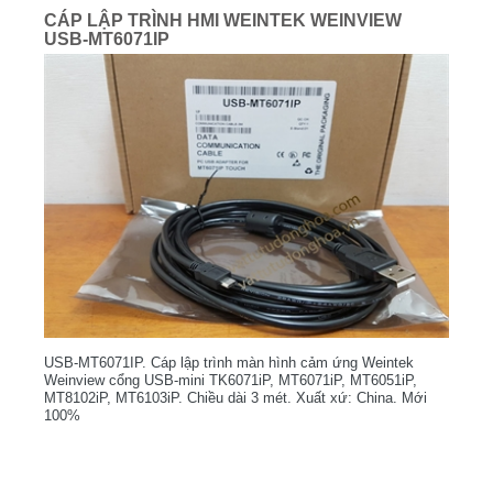
CÁP LẬP TRÌNH HMI WEINTEK WEINVIEW
USB-MT6071IP
USB-MT6071IP. Cáp lập trình màn hình cảm ứng Weintek
Weinview cổng USB-mini TK6071iP, MT6071iP, MT6051iP,
MT8102iP, MT6103iP. Chiều dài 3 mét. Xuất xứ: China. Mới
100%