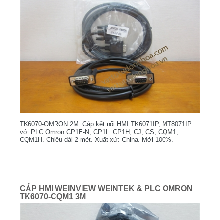
TK6070-OMRON 2M. Cáp kết nối HMI TK6071IP, MT8071IP ...
với PLC Omron CP1E-N, CP1L, CP1H, CJ, CS, CQM1,
CQM1H. Chiều dài 2 mét. Xuất xứ: China. Mới 100%.
CÁP HMI WEINVIEW WEINTEK & PLC OMRON
TK6070-CQM1 3M