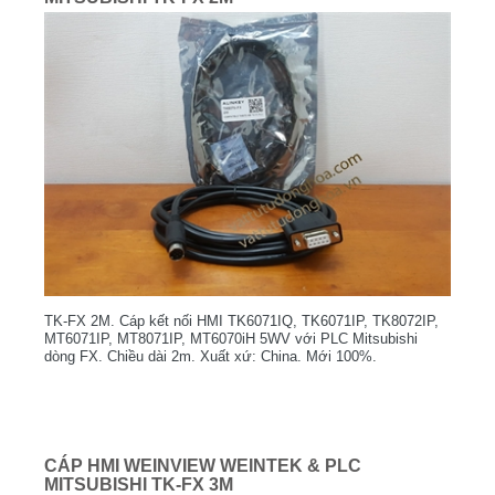
TK-FX 2M. Cáp kết nối HMI TK6071IQ, TK6071IP, TK8072IP,
MT6071IP, MT8071IP, MT6070iH 5WV với PLC Mitsubishi
dòng FX. Chiều dài 2m. Xuất xứ: China. Mới 100%.
CÁP HMI WEINVIEW WEINTEK & PLC
MITSUBISHI TK-FX 3M