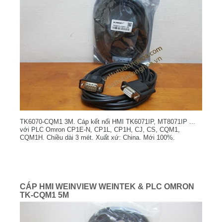
TK6070-CQM1 3M. Cáp kết nối HMI TK6071IP, MT8071IP ...
với PLC Omron CP1E-N, CP1L, CP1H, CJ, CS, CQM1,
CQM1H. Chiều dài 3 mét. Xuất xứ: China. Mới 100%.
CÁP HMI WEINVIEW WEINTEK & PLC OMRON
TK-CQM1 5M