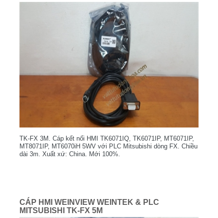
TK-FX 3M. Cáp kết nối HMI TK6071IQ, TK6071IP, MT6071IP,
MT8071IP, MT6070iH 5WV với PLC Mitsubishi dòng FX. Chiều
dài 3m. Xuất xứ: China. Mới 100%.
CÁP HMI WEINVIEW WEINTEK & PLC
MITSUBISHI TK-FX 5M