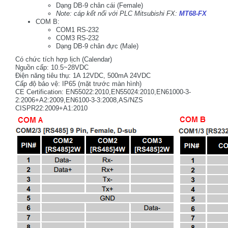
Dạng DB-9 chân cái (Female)
Note: cáp kết nối với PLC Mitsubishi FX:
MT68-FX
COM B:
COM1 RS-232
COM3 RS-232
Dạng DB-9 chân đực (Male)
Có chức tích hợp lịch (Calendar)
Nguồn cấp: 10.5~28VDC
Điện năng tiêu thụ: 1A 12VDC, 500mA 24VDC
Cấp độ bảo vệ: IP65 (mặt trước màn hình)
CE Certification: EN55022:2010,EN55024:2010,EN61000-3-
2:2006+A2:2009,EN6100-3-3:2008,AS/NZS
CISPR22:2009+A1:2010