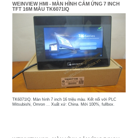
WEINVIEW HMI - MÀN HÌNH CẢM ỨNG 7 INCH
TFT 16M MÀU TK6071IQ
TK6071IQ. Màn hình 7 inch 16 triệu màu. Kết nối với PLC
Mitsubishi, Omron ... Xuất xứ: China. Mới 100%, fullbox.