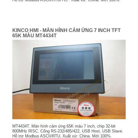
KINCO HMI - MÀN HÌNH CẢM ỨNG 7 INCH TFT
65K MÀU MT4434T
MT4434T. Màn hình cảm ứng 65K màu 7 inch, chip 32-bit
800MHz RISC. Cổng RS-232/485/422, USB Host, USB Slave.
Hỗ trợ Modbus ASCII/RTU. Xuất xứ: China. Mới 100%.