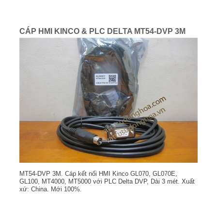
CÁP HMI KINCO & PLC DELTA MT54-DVP 3M
MT54-DVP 3M. Cáp kết nối HMI Kinco GL070, GL070E,
GL100, MT4000, MT5000 với PLC Delta DVP, Dài 3 mét. Xuất
xứ: China. Mới 100%.