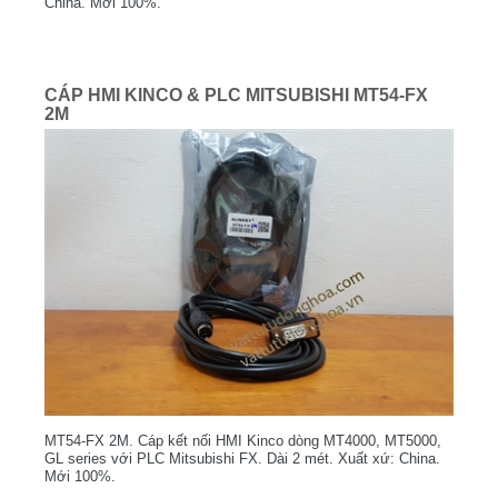
China. Mới 100%.
CÁP HMI KINCO & PLC MITSUBISHI MT54-FX
2M
MT54-FX 2M. Cáp kết nối HMI Kinco dòng MT4000, MT5000,
GL series với PLC Mitsubishi FX. Dài 2 mét. Xuất xứ: China.
Mới 100%.