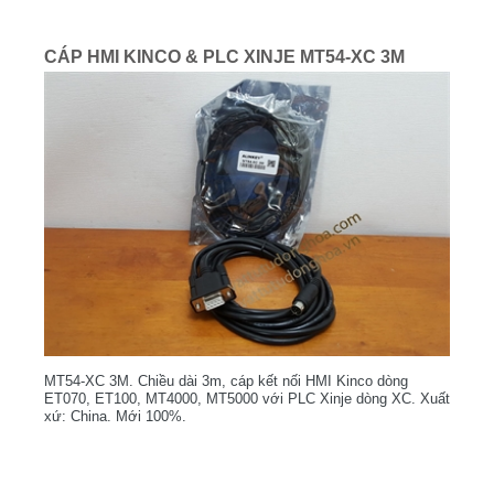
CÁP HMI KINCO & PLC XINJE MT54-XC 3M
MT54-XC 3M. Chiều dài 3m, cáp kết nối HMI Kinco dòng
ET070, ET100, MT4000, MT5000 với PLC Xinje dòng XC. Xuất
xứ: China. Mới 100%.