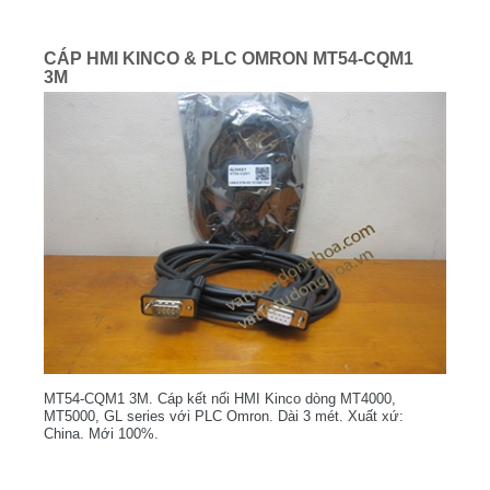
CÁP HMI KINCO & PLC OMRON MT54-CQM1
3M
MT54-CQM1 3M. Cáp kết nối HMI Kinco dòng MT4000,
MT5000, GL series với PLC Omron. Dài 3 mét. Xuất xứ:
China. Mới 100%.