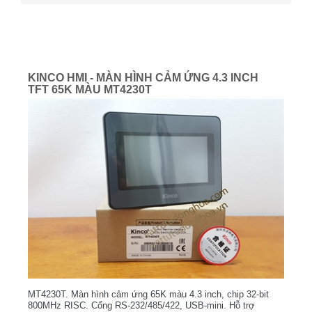
KINCO HMI - MÀN HÌNH CẢM ỨNG 4.3 INCH
TFT 65K MÀU MT4230T
MT4230T. Màn hình cảm ứng 65K màu 4.3 inch, chip 32-bit
800MHz RISC. Cổng RS-232/485/422, USB-mini. Hỗ trợ