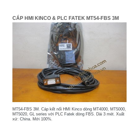
CÁP HMI KINCO & PLC FATEK MT54-FBS 3M
MT54-FBS 3M. Cáp kết nối HMI Kinco dòng MT4000, MT5000,
MT5020, GL series với PLC Fatek dòng FBS. Dài 3 mét. Xuất
xứ: China. Mới 100%.