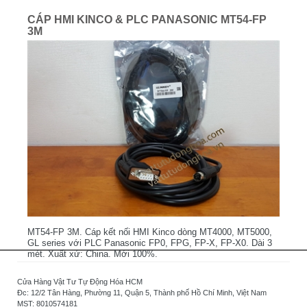
CÁP HMI KINCO & PLC PANASONIC MT54-FP
3M
MT54-FP 3M. Cáp kết nối HMI Kinco dòng MT4000, MT5000,
GL series với PLC Panasonic FP0, FPG, FP-X, FP-X0. Dài 3
mét. Xuất xứ: China. Mới 100%.
Cửa Hàng Vật Tư Tự Động Hóa HCM
Đc: 12/2 Tân Hàng, Phường 11, Quận 5, Thành phố Hồ Chí Minh, Việt Nam
MST: 8010574181