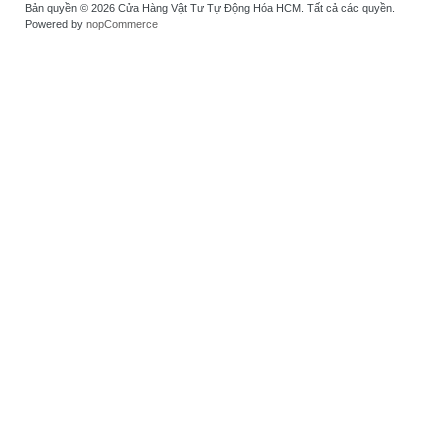
Bản quyền © 2026 Cửa Hàng Vật Tư Tự Động Hóa HCM. Tất cả các quyền.
Powered by
nopCommerce