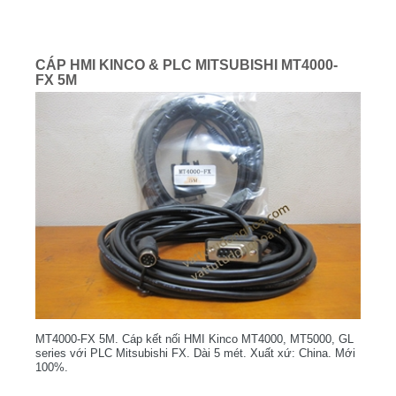
CÁP HMI KINCO & PLC MITSUBISHI MT4000-
FX 5M
MT4000-FX 5M. Cáp kết nối HMI Kinco MT4000, MT5000, GL
series với PLC Mitsubishi FX. Dài 5 mét. Xuất xứ: China. Mới
100%.