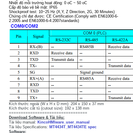
Nhiệt độ môi trường hoạt động: 0 oC ~ 50 oC
Cấp độ bảo vệ bề mặt: IP65
Shockproof test: 10~25 Hz (X,Y, Z Direction, 2G, 30 Minutes)
Chứng chỉ đạt được: CE Certification (Comply with EN61000-6-
2:2005 and EN61000-6-4:2007standards)
Kích thước ngoài (W x H x D mm): 204 x 150 x 37 mm
Kích thước cắt tủ (cutout size): 192 x 138 mm
=================================
Download Software & Tài liệu:
Tài liệu manual:
KincoHMIware_user_manual
Tài liệu Specifications:
MT4434T_MT4434TE spec
Software: