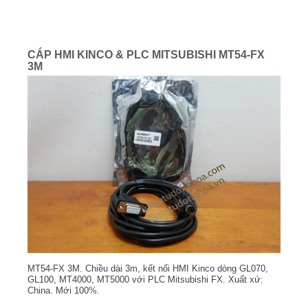
CÁP HMI KINCO & PLC MITSUBISHI MT54-FX
3M
MT54-FX 3M. Chiều dài 3m, kết nối HMI Kinco dòng GL070,
GL100, MT4000, MT5000 với PLC Mitsubishi FX. Xuất xứ:
China. Mới 100%.