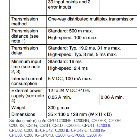
Sử dụng mở rộng i/o CPU C200HE, C200HG, C200HX, C200H,
C200HS, CS1G, CS1H, CS1D : C200HE-CPU11,
C200HE-
CPU32
,
C200HE-CPU42
,
C200HE-CPU42-E
,
C200HG-
CPU33
,
C200HG-CPU43
,
C200HG-CPU53
,
C200HX-