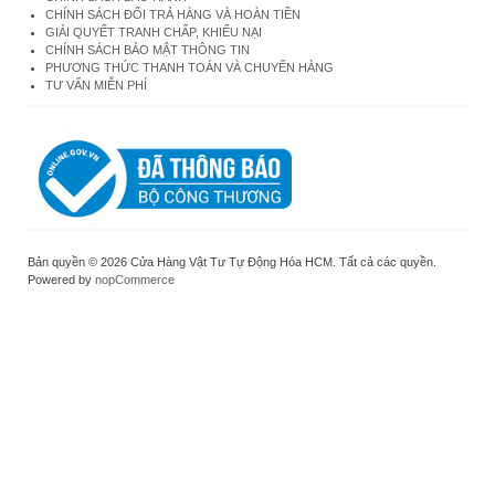
CHÍNH SÁCH ĐỔI TRẢ HÀNG VÀ HOÀN TIỀN
GIẢI QUYẾT TRANH CHẤP, KHIẾU NẠI
CHÍNH SÁCH BẢO MẬT THÔNG TIN
PHƯƠNG THỨC THANH TOÁN VÀ CHUYỂN HÀNG
TƯ VẤN MIỄN PHÍ
Bản quyền © 2026 Cửa Hàng Vật Tư Tự Động Hóa HCM. Tất cả các quyền.
Powered by
nopCommerce