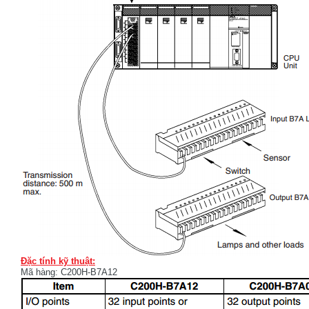
Đặc tính kỹ thuật:
Mã hàng: C200H-B7A12