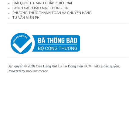
GIẢI QUYẾT TRANH CHẤP, KHIẾU NẠI
CHÍNH SÁCH BẢO MẬT THÔNG TIN
PHƯƠNG THỨC THANH TOÁN VÀ CHUYỂN HÀNG
TƯ VẤN MIỄN PHÍ
Bản quyền © 2026 Cửa Hàng Vật Tư Tự Động Hóa HCM. Tất cả các quyền.
Powered by
nopCommerce