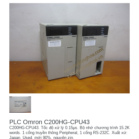
PLC Omron C200HG-CPU43
C200HG-CPU43. Tốc độ xử lý 0.15μs. Bộ nhớ chương trình 15.2K
words. 1 cổng truyền thông Peripheral, 1 cổng RS-232C. Xuất xứ:
Japan. Used, mới 90%, nguyên zin.