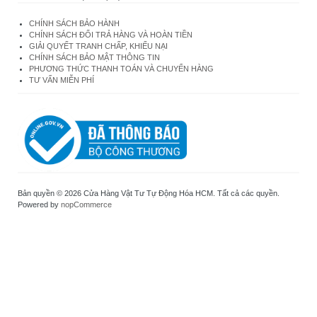
CHÍNH SÁCH BẢO HÀNH
CHÍNH SÁCH ĐỔI TRẢ HÀNG VÀ HOÀN TIỀN
GIẢI QUYẾT TRANH CHẤP, KHIẾU NẠI
CHÍNH SÁCH BẢO MẬT THÔNG TIN
PHƯƠNG THỨC THANH TOÁN VÀ CHUYỂN HÀNG
TƯ VẤN MIỄN PHÍ
Bản quyền © 2026 Cửa Hàng Vật Tư Tự Động Hóa HCM. Tất cả các quyền.
Powered by
nopCommerce