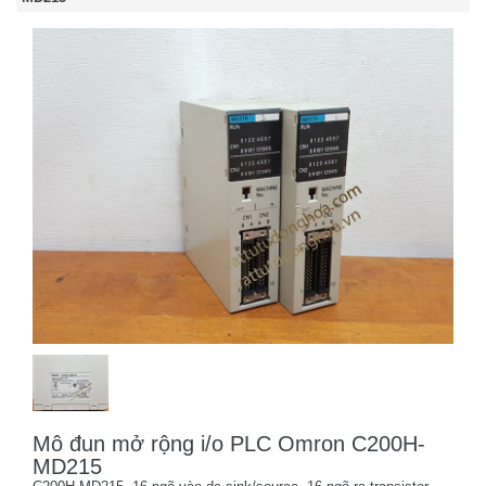
Mô đun mở rộng i/o PLC Omron C200H-
MD215