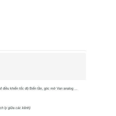
iều khiển tốc độ Biến tần, góc mở Van analog ...
ch ly giữa các kênh)