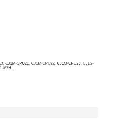
13
, CJ1M-CPU21,
CJ1M-CPU22
, CJ1M-CPU23,
CJ1G-
PU67H
...