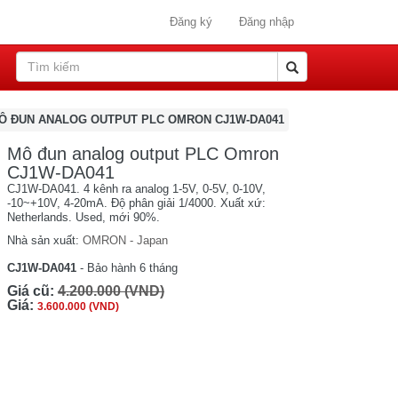
Đăng ký
Đăng nhập
Ô ĐUN ANALOG OUTPUT PLC OMRON CJ1W-DA041
Mô đun analog output PLC Omron
CJ1W-DA041
CJ1W-DA041. 4 kênh ra analog 1-5V, 0-5V, 0-10V,
-10~+10V, 4-20mA. Độ phân giải 1/4000. Xuất xứ:
Netherlands. Used, mới 90%.
Nhà sản xuất:
OMRON - Japan
CJ1W-DA041
- Bảo hành 6 tháng
Giá cũ:
4.200.000 (VND)
Giá:
3.600.000 (VND)