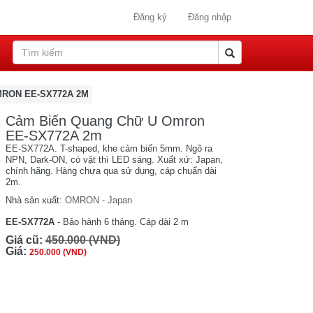
Đăng ký
Đăng nhập
RON EE-SX772A 2M
Cảm Biến Quang Chữ U Omron
EE-SX772A 2m
EE-SX772A. T-shaped, khe cảm biến 5mm. Ngõ ra
NPN, Dark-ON, có vật thì LED sáng. Xuất xứ: Japan,
chính hãng. Hàng chưa qua sử dụng, cáp chuẩn dài
2m.
Nhà sản xuất:
OMRON - Japan
EE-SX772A
- Bảo hành 6 tháng. Cáp dài 2 m
Giá cũ:
450.000 (VND)
Giá:
250.000 (VND)