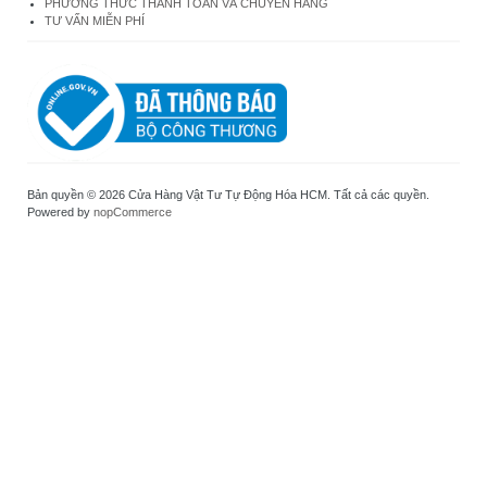
PHƯƠNG THỨC THANH TOÁN VÀ CHUYỂN HÀNG
TƯ VẤN MIỄN PHÍ
Bản quyền © 2026 Cửa Hàng Vật Tư Tự Động Hóa HCM. Tất cả các quyền.
Powered by
nopCommerce