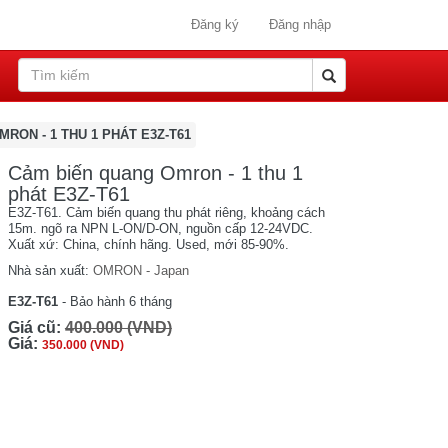
Đăng ký
Đăng nhập
RON - 1 THU 1 PHÁT E3Z-T61
Cảm biến quang Omron - 1 thu 1
phát E3Z-T61
E3Z-T61. Cảm biến quang thu phát riêng, khoảng cách
15m. ngõ ra NPN L-ON/D-ON, nguồn cấp 12-24VDC.
Xuất xứ: China, chính hãng. Used, mới 85-90%.
Nhà sản xuất:
OMRON - Japan
E3Z-T61
- Bảo hành 6 tháng
Giá cũ:
400.000 (VND)
Giá:
350.000 (VND)