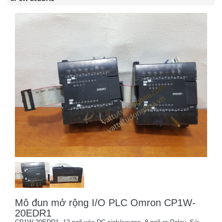
Mô đun mở rộng I/O PLC Omron CP1W-
20EDR1